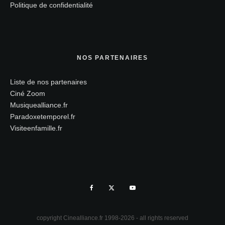
Politique de confidentialité
NOS PARTENAIRES
Liste de nos partenaires
Ciné Zoom
Musiquealliance.fr
Paradoxetemporel.fr
Visiteenfamille.fr
copyright Cinealliance.fr 1998-2026 - all rights reserved