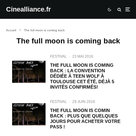
Cinealliance.fr
Accueil
The full moon is coming back
The full moon is coming back
FESTIVAL
·
23 MAI 2016
THE FULL MOON IS COMING
BACK : LA CONVENTION
DÉDIÉE À TEEN WOLF À
TOULOUSE CET ÉTÉ, DÉJÀ 5
INVITÉS CONFIRMÉS!
FESTIVAL
·
29 JUIN 2016
THE FULL MOON IS COMIN
BACK : PLUS QUE QUELQUES
JOURS POUR ACHETER VOTRE
PASS !