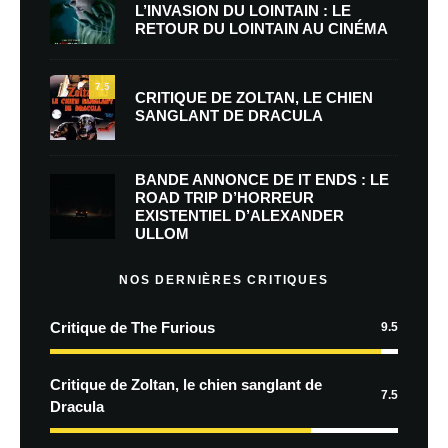
L’INVASION DU LOINTAIN : LE
RETOUR DU LOINTAIN AU CINÉMA
7.5
CRITIQUE DE ZOLTAN, LE CHIEN
SANGLANT DE DRACULA
BANDE ANNONCE DE IT ENDS : LE
ROAD TRIP D’HORREUR
EXISTENTIEL D’ALEXANDER
ULLOM
NOS DERNIÈRES CRITIQUES
Critique de The Furious
9.5
Critique de Zoltan, le chien sanglant de
7.5
Dracula