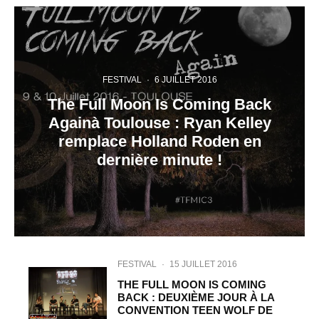
FESTIVAL
·
6 JUILLET 2016
The Full Moon Is Coming Back
Againà Toulouse : Ryan Kelley
remplace Holland Roden en
dernière minute !
FESTIVAL
·
15 JUILLET 2016
THE FULL MOON IS COMING
BACK : DEUXIÈME JOUR À LA
CONVENTION TEEN WOLF DE