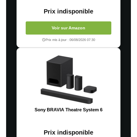
Prix indisponible
Voir sur Amazon
Prix mis à jour : 06/08/2026 07:30
Sony BRAVIA Theatre System 6
Prix indisponible