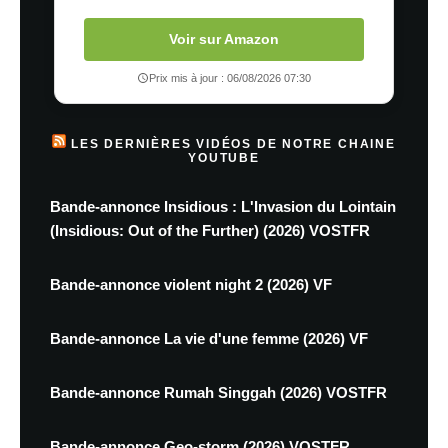
Voir sur Amazon
Prix mis à jour : 06/08/2026 07:30
LES DERNIÈRES VIDÉOS DE NOTRE CHAINE
YOUTUBE
Bande-annonce Insidious : L'Invasion du Lointain
(Insidious: Out of the Further) (2026) VOSTFR
Bande-annonce violent night 2 (2026) VF
Bande-annonce La vie d'une femme (2026) VF
Bande-annonce Rumah Singgah (2026) VOSTFR
Bande-annonce Geo-storm (2026) VOSTFR