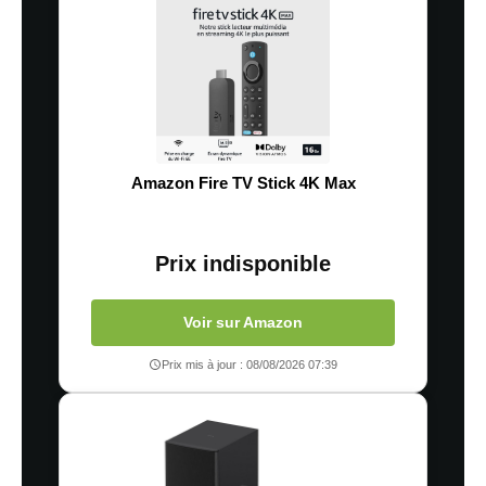
Amazon Fire TV Stick 4K Max
Prix indisponible
Voir sur Amazon
Prix mis à jour : 08/08/2026 07:39