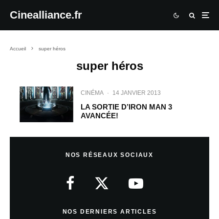
Cinealliance.fr
Accueil
super héros
super héros
CINÉMA
·
14 JANVIER 2013
LA SORTIE D’IRON MAN 3
AVANCÉE!
NOS RÉSEAUX SOCIAUX
NOS DERNIERS ARTICLES