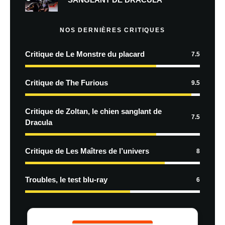
NOS DERNIÈRES CRITIQUES
Critique de Le Monstre du placard
7.5
Critique de The Furious
9.5
Critique de Zoltan, le chien sanglant de
7.5
Dracula
Critique de Les Maîtres de l’univers
8
Troubles, le test blu-ray
6