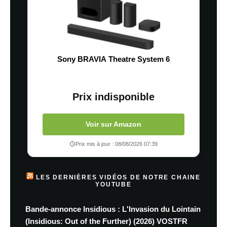
Sony BRAVIA Theatre System 6
Prix indisponible
Voir sur Amazon
Prix mis à jour : 08/08/2026 07:39
LES DERNIÈRES VIDÉOS DE NOTRE CHAINE
YOUTUBE
Bande-annonce Insidious : L'Invasion du Lointain
(Insidious: Out of the Further) (2026) VOSTFR