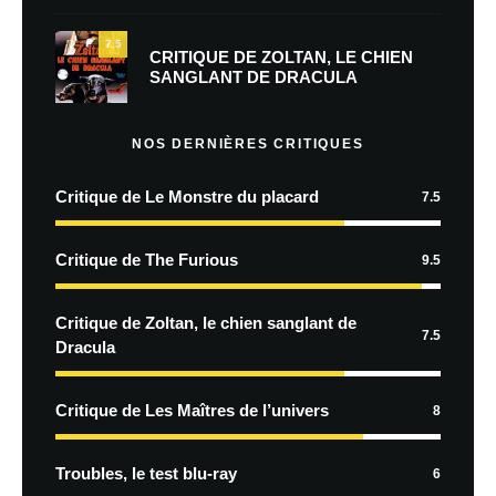
7.5
CRITIQUE DE ZOLTAN, LE CHIEN
SANGLANT DE DRACULA
NOS DERNIÈRES CRITIQUES
Critique de Le Monstre du placard
7.5
Critique de The Furious
9.5
Critique de Zoltan, le chien sanglant de
7.5
Dracula
Critique de Les Maîtres de l’univers
8
Troubles, le test blu-ray
6