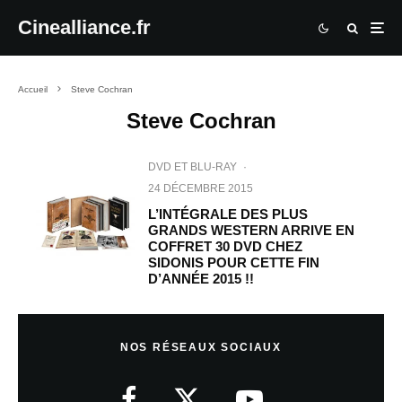
Cinealliance.fr
Accueil
Steve Cochran
Steve Cochran
DVD ET BLU-RAY
·
24 DÉCEMBRE 2015
L’INTÉGRALE DES PLUS
GRANDS WESTERN ARRIVE EN
COFFRET 30 DVD CHEZ
SIDONIS POUR CETTE FIN
D’ANNÉE 2015 !!
NOS RÉSEAUX SOCIAUX