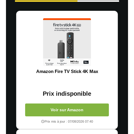
Amazon Fire TV Stick 4K Max
Prix indisponible
Voir sur Amazon
Prix mis à jour : 07/08/2026 07:40