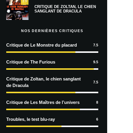
7.5
CRITIQUE DE ZOLTAN, LE CHIEN
SANGLANT DE DRACULA
NOS DERNIÈRES CRITIQUES
Critique de Le Monstre du placard
7.5
Critique de The Furious
9.5
Critique de Zoltan, le chien sanglant
7.5
de Dracula
Critique de Les Maîtres de l’univers
8
Troubles, le test blu-ray
6