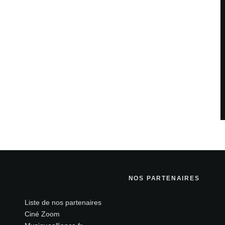
NOS PARTENAIRES
Liste de nos partenaires
Ciné Zoom