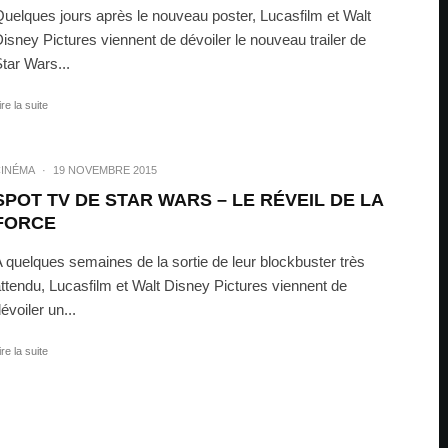
uelques jours après le nouveau poster, Lucasfilm et Walt
isney Pictures viennent de dévoiler le nouveau trailer de
tar Wars...
ire la suite
INÉMA
·
19 NOVEMBRE 2015
SPOT TV DE STAR WARS – LE RÉVEIL DE LA
FORCE
 quelques semaines de la sortie de leur blockbuster très
ttendu, Lucasfilm et Walt Disney Pictures viennent de
évoiler un...
ire la suite