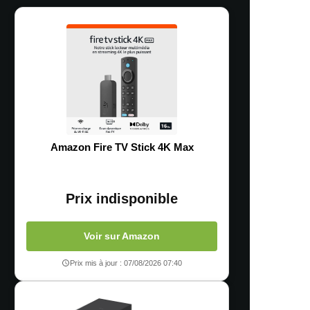
Amazon Fire TV Stick 4K Max
Prix indisponible
Voir sur Amazon
Prix mis à jour : 07/08/2026 07:40