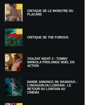
7.5
CRITIQUE DE LE MONSTRE DU
PLACARD
9.5
CRITIQUE DE THE FURIOUS
VIOLENT NIGHT 2 : TOMMY
WIRKOLA PROLONGE NOËL EN
ACTION
BANDE ANNONCE DE INSIDIOUS :
L’INVASION DU LOINTAIN : LE
RETOUR DU LOINTAIN AU
CINÉMA