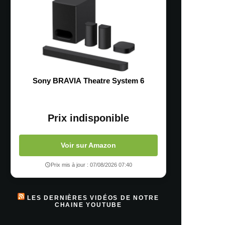
Sony BRAVIA Theatre System 6
Prix indisponible
Voir sur Amazon
Prix mis à jour : 07/08/2026 07:40
LES DERNIÈRES VIDÉOS DE NOTRE
CHAINE YOUTUBE