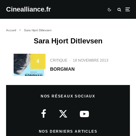
Cinealliance.fr
Accueil
Sara Hjort Ditlevsen
Sara Hjort Ditlevsen
CRITIQUE
·
18 NOVEMBRE 2013
4
BORGMAN
NOS RÉSEAUX SOCIAUX
NOS DERNIERS ARTICLES