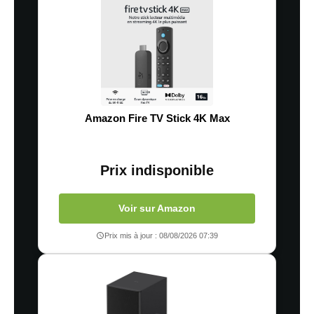
Amazon Fire TV Stick 4K Max
Prix indisponible
Voir sur Amazon
Prix mis à jour : 08/08/2026 07:39