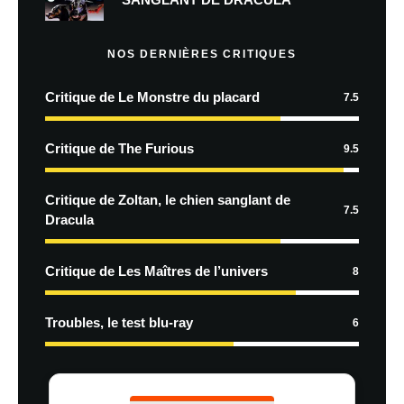
NOS DERNIÈRES CRITIQUES
Critique de Le Monstre du placard
7.5
Critique de The Furious
9.5
Critique de Zoltan, le chien sanglant de
7.5
Dracula
Critique de Les Maîtres de l’univers
8
Troubles, le test blu-ray
6