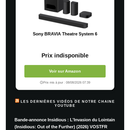
Sony BRAVIA Theatre System 6
Prix indisponible
Voir sur Amazon
Prix mis à jour : 08/08/2026 07:39
LES DERNIÈRES VIDÉOS DE NOTRE CHAINE
YOUTUBE
Bande-annonce Insidious : L'Invasion du Lointain
(Insidious: Out of the Further) (2026) VOSTFR