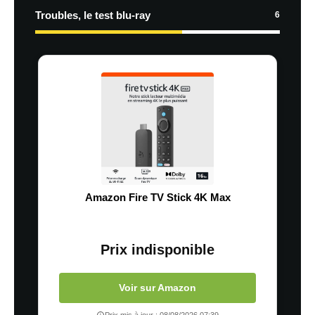
Troubles, le test blu-ray
6
Amazon Fire TV Stick 4K Max
Prix indisponible
Voir sur Amazon
Prix mis à jour : 08/08/2026 07:39