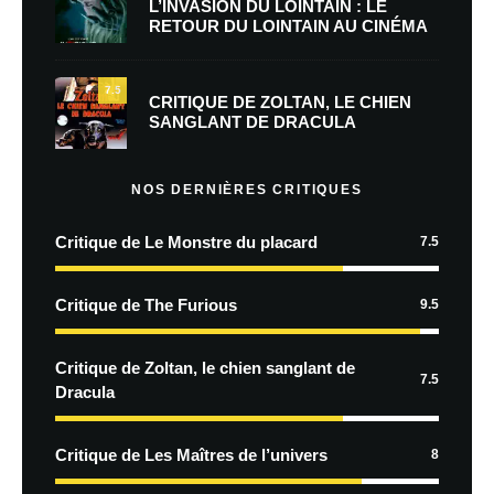
L’INVASION DU LOINTAIN : LE
RETOUR DU LOINTAIN AU CINÉMA
7.5
CRITIQUE DE ZOLTAN, LE CHIEN
SANGLANT DE DRACULA
NOS DERNIÈRES CRITIQUES
Critique de Le Monstre du placard
7.5
Critique de The Furious
9.5
Critique de Zoltan, le chien sanglant de
7.5
Dracula
Critique de Les Maîtres de l’univers
8