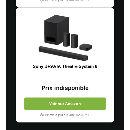
Sony BRAVIA Theatre System 6
Prix indisponible
Voir sur Amazon
Prix mis à jour : 08/08/2026 07:39