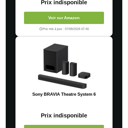
Prix indisponible
Voir sur Amazon
Prix mis à jour : 07/08/2026 07:40
Sony BRAVIA Theatre System 6
Prix indisponible