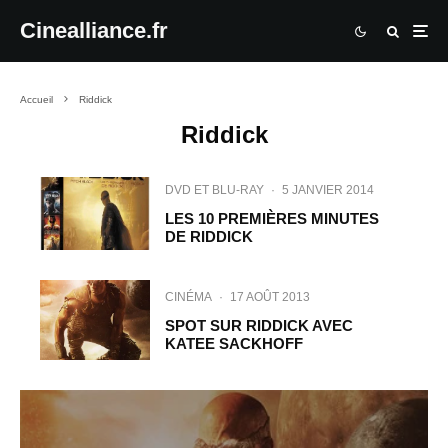
Cinealliance.fr
Accueil
Riddick
Riddick
DVD ET BLU-RAY
·
5 JANVIER 2014
LES 10 PREMIÈRES MINUTES
DE RIDDICK
CINÉMA
·
17 AOÛT 2013
SPOT SUR RIDDICK AVEC
KATEE SACKHOFF