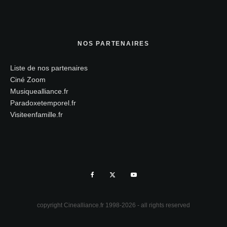
NOS PARTENAIRES
Liste de nos partenaires
Ciné Zoom
Musiquealliance.fr
Paradoxetemporel.fr
Visiteenfamille.fr
copyright Cinealliance.fr 1998-2026 - all rights reserved