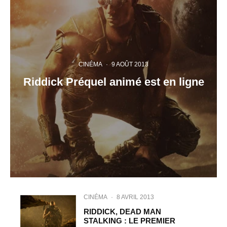
CINÉMA
·
9 AOÛT 2013
Riddick Préquel animé est en ligne
CINÉMA
·
8 AVRIL 2013
RIDDICK, DEAD MAN
STALKING : LE PREMIER