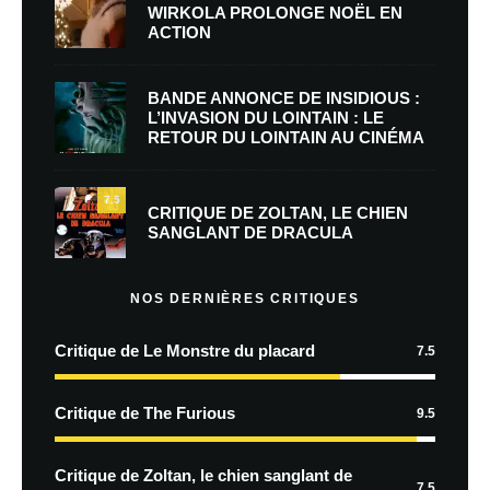
WIRKOLA PROLONGE NOËL EN
ACTION
BANDE ANNONCE DE INSIDIOUS :
L’INVASION DU LOINTAIN : LE
RETOUR DU LOINTAIN AU CINÉMA
7.5
CRITIQUE DE ZOLTAN, LE CHIEN
SANGLANT DE DRACULA
NOS DERNIÈRES CRITIQUES
Critique de Le Monstre du placard
7.5
Critique de The Furious
9.5
Critique de Zoltan, le chien sanglant de
7.5