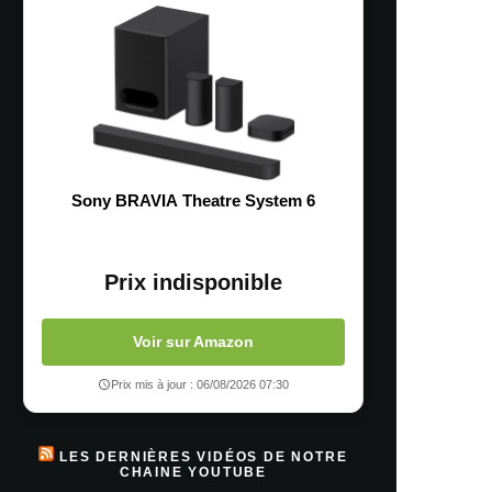
Sony BRAVIA Theatre System 6
Prix indisponible
Voir sur Amazon
Prix mis à jour : 06/08/2026 07:30
LES DERNIÈRES VIDÉOS DE NOTRE
CHAINE YOUTUBE