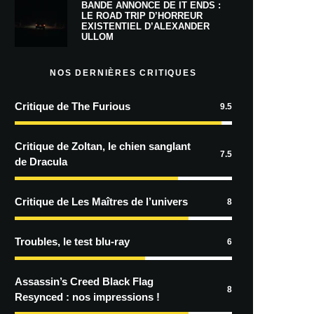
BANDE ANNONCE DE IT ENDS :
LE ROAD TRIP D’HORREUR
EXISTENTIEL D’ALEXANDER
ULLOM
NOS DERNIÈRES CRITIQUES
Critique de The Furious
9.5
Critique de Zoltan, le chien sanglant
7.5
de Dracula
Critique de Les Maîtres de l’univers
8
Troubles, le test blu-ray
6
Assassin’s Creed Black Flag
8
Resynced : nos impressions !