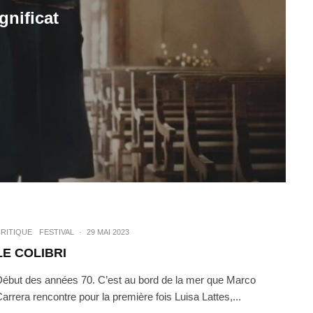
gnificat
RITIQUE
FESTIVAL
·
29 MAI 2023
LE COLIBRI
ébut des années 70. C’est au bord de la mer que Marco
arrera rencontre pour la première fois Luisa Lattes,...