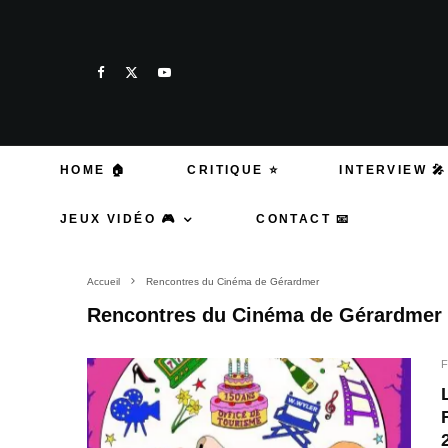
HOME 🏠
CRITIQUE ⭐
INTERVIEW 🎤
JEUX VIDÉO 🎮
CONTACT 📧
Accueil
Rencontres du Cinéma de Gérardmer
Rencontres du Cinéma de Gérardmer
F