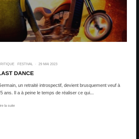
RITIQUE
FESTIVAL
·
29 MAI 2023
LAST DANCE
ermain, un retraité introspectif, devient brusquement veuf à
5 ans. Il a à peine le temps de réaliser ce qui...
ire la suite