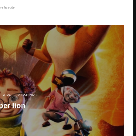
ire la suite
ESTIVAL
·
29 MAI 2023
per lion