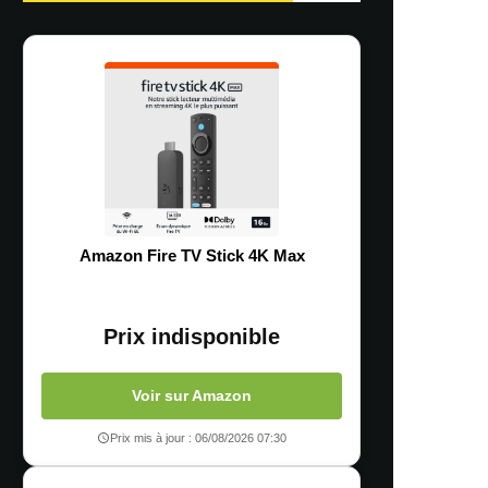
Amazon Fire TV Stick 4K Max
Prix indisponible
Voir sur Amazon
Prix mis à jour : 06/08/2026 07:30