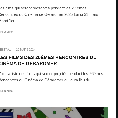
es films qui seront présentés pendant les 27 èmes
Rencontres du Cinéma de Gérardmer 2025 Lundi 31 mars
ardi 1er...
ire la suite
ESTIVAL
·
29 MARS 2024
LES FILMS DES 26ÈMES RENCONTRES DU
CINÉMA DE GÉRARDMER
oici la liste des films qui seront projetés pendant les 26èmes
encontres du Cinéma de Gérardmer qui aura lieu du...
ire la suite