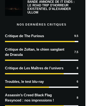
BANDE ANNONCE DE IT ENDS :
LE ROAD TRIP D’HORREUR
EXISTENTIEL D’ALEXANDER
ULLOM
NOS DERNIÈRES CRITIQUES
Critique de The Furious
9.5
Critique de Zoltan, le chien sanglant
7.5
de Dracula
Critique de Les Maîtres de l’univers
8
Troubles, le test blu-ray
6
Assassin’s Creed Black Flag
8
Resynced : nos impressions !