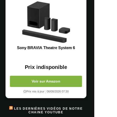
Sony BRAVIA Theatre System 6
Prix indisponible
Voir sur Amazon
Prix mis à jour : 06/08/2026 07:30
LES DERNIÈRES VIDÉOS DE NOTRE
CHAINE YOUTUBE