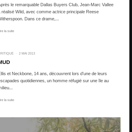
près le remarquable Dallas Buyers Club, Jean-Marc Vallee
 réalisé Wild, avec comme actrice principale Reese
itherspoon. Dans ce drame,...
ire la suite
RITIQUE
·
2 MAI 2013
MUD
llis et Neckbone, 14 ans, découvrent lors d’une de leurs
scapades quotidiennes, un homme réfugié sur une île au
ilieu...
ire la suite