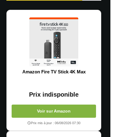
Amazon Fire TV Stick 4K Max
Prix indisponible
Voir sur Amazon
Prix mis à jour : 06/08/2026 07:30