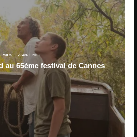
ERVIEW
·
29 AVRIL 2013
 au 65ème festival de Cannes