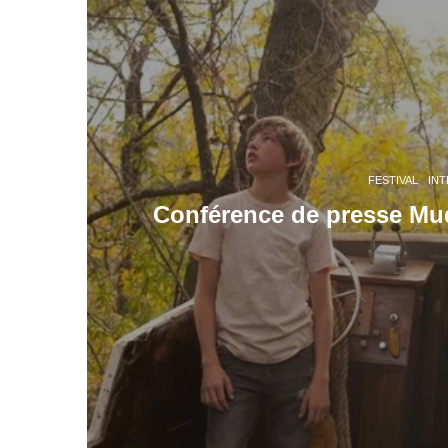
FESTIVAL
INT
Conférence de presse Mud