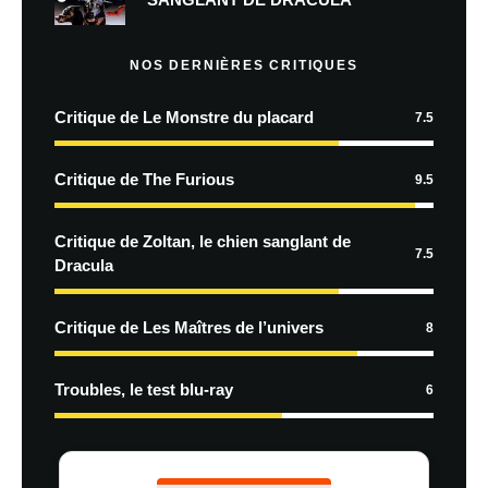
NOS DERNIÈRES CRITIQUES
Critique de Le Monstre du placard
7.5
Critique de The Furious
9.5
Critique de Zoltan, le chien sanglant de
7.5
Dracula
Critique de Les Maîtres de l’univers
8
Troubles, le test blu-ray
6