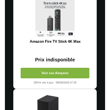
Amazon Fire TV Stick 4K Max
Prix indisponible
Voir sur Amazon
Prix mis à jour : 08/08/2026 07:39