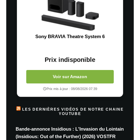
Sony BRAVIA Theatre System 6
Prix indisponible
Voir sur Amazon
Prix mis à jour : 08/08/2026 07:39
LES DERNIÈRES VIDÉOS DE NOTRE CHAINE
YOUTUBE
Bande-annonce Insidious : L'Invasion du Lointain
(Insidious: Out of the Further) (2026) VOSTFR