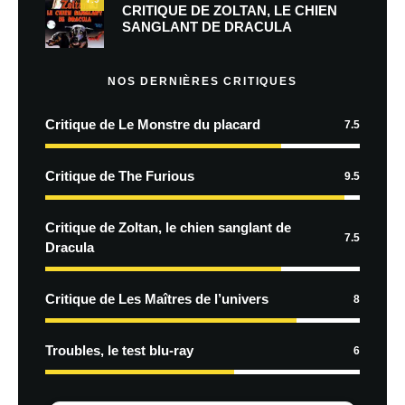
CRITIQUE DE ZOLTAN, LE CHIEN
SANGLANT DE DRACULA
NOS DERNIÈRES CRITIQUES
Critique de Le Monstre du placard
7.5
Critique de The Furious
9.5
Critique de Zoltan, le chien sanglant de
7.5
Dracula
Critique de Les Maîtres de l’univers
8
Troubles, le test blu-ray
6