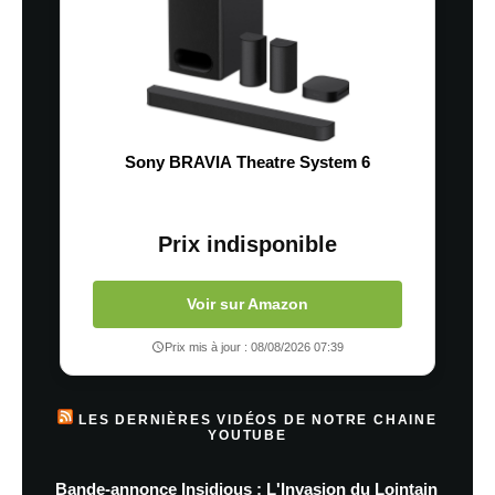
Sony BRAVIA Theatre System 6
Prix indisponible
Voir sur Amazon
Prix mis à jour : 08/08/2026 07:39
LES DERNIÈRES VIDÉOS DE NOTRE CHAINE
YOUTUBE
Bande-annonce Insidious : L'Invasion du Lointain