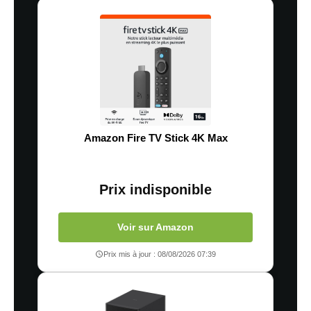
Amazon Fire TV Stick 4K Max
Prix indisponible
Voir sur Amazon
Prix mis à jour : 08/08/2026 07:39