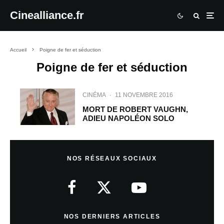
Cinealliance.fr
Accueil
Poigne de fer et séduction
Poigne de fer et séduction
CINÉMA
·
11 NOVEMBRE 2016
MORT DE ROBERT VAUGHN,
ADIEU NAPOLÉON SOLO
NOS RÉSEAUX SOCIAUX
NOS DERNIERS ARTICLES