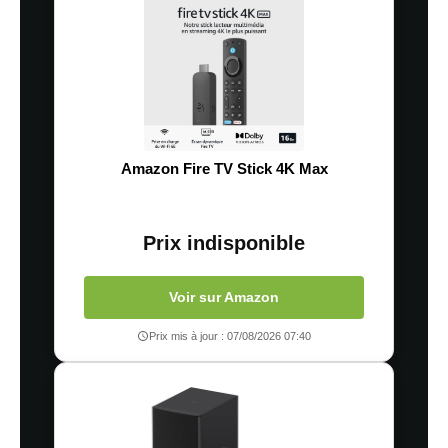
Amazon Fire TV Stick 4K Max
Prix indisponible
Voir sur Amazon
Prix mis à jour : 07/08/2026 07:40