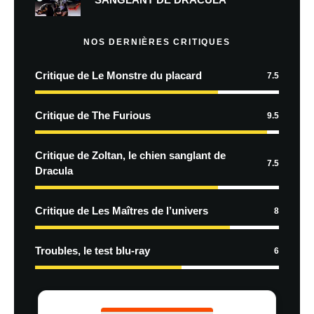
NOS DERNIÈRES CRITIQUES
Critique de Le Monstre du placard
7.5
Critique de The Furious
9.5
Critique de Zoltan, le chien sanglant de
7.5
Dracula
Critique de Les Maîtres de l’univers
8
Troubles, le test blu-ray
6