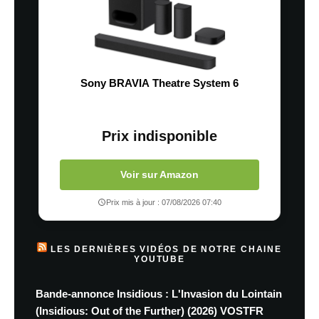
Sony BRAVIA Theatre System 6
Prix indisponible
Voir sur Amazon
Prix mis à jour : 07/08/2026 07:40
LES DERNIÈRES VIDÉOS DE NOTRE CHAINE
YOUTUBE
Bande-annonce Insidious : L'Invasion du Lointain
(Insidious: Out of the Further) (2026) VOSTFR