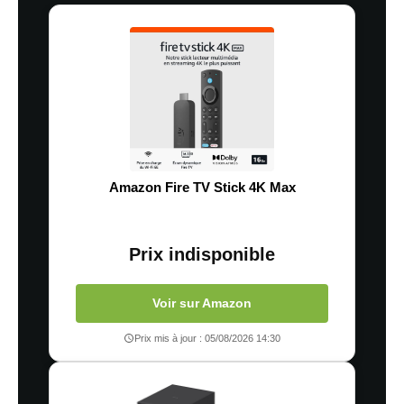
Amazon Fire TV Stick 4K Max
Prix indisponible
Voir sur Amazon
Prix mis à jour : 05/08/2026 14:30