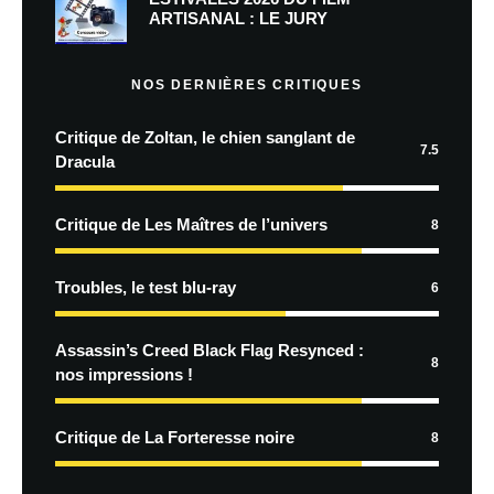
ARTISANAL : LE JURY
NOS DERNIÈRES CRITIQUES
Critique de Zoltan, le chien sanglant de
7.5
Dracula
Critique de Les Maîtres de l’univers
8
Troubles, le test blu-ray
6
Assassin’s Creed Black Flag Resynced :
8
nos impressions !
Critique de La Forteresse noire
8