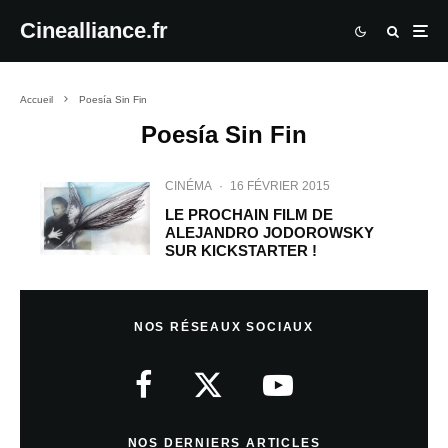
Cinealliance.fr
Accueil
Poesía Sin Fin
Poesía Sin Fin
CINÉMA
·
16 FÉVRIER 2015
LE PROCHAIN FILM DE
ALEJANDRO JODOROWSKY
SUR KICKSTARTER !
NOS RÉSEAUX SOCIAUX
NOS DERNIERS ARTICLES