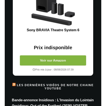
Sony BRAVIA Theatre System 6
Prix indisponible
Voir sur Amazon
Prix mis à jour : 08/08/2026 07:39
LES DERNIÈRES VIDÉOS DE NOTRE CHAINE
YOUTUBE
Bande-annonce Insidious : L'Invasion du Lointain
(Insidious: Out of the Further) (2026) VOSTFR