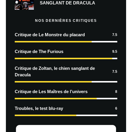
SANGLANT DE DRACULA
NOS DERNIÈRES CRITIQUES
Critique de Le Monstre du placard
7.5
Critique de The Furious
9.5
Critique de Zoltan, le chien sanglant de
7.5
Dracula
Critique de Les Maîtres de l’univers
8
Troubles, le test blu-ray
6