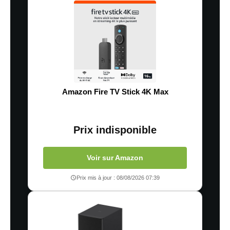
Amazon Fire TV Stick 4K Max
Prix indisponible
Voir sur Amazon
Prix mis à jour : 08/08/2026 07:39