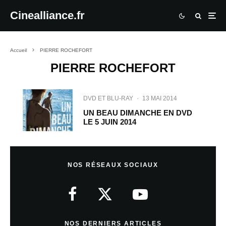
Cinealliance.fr
Accueil
PIERRE ROCHEFORT
PIERRE ROCHEFORT
DVD ET BLU-RAY
·
13 MAI 2014
UN BEAU DIMANCHE EN DVD
LE 5 JUIN 2014
NOS RÉSEAUX SOCIAUX
NOS DERNIERS ARTICLES