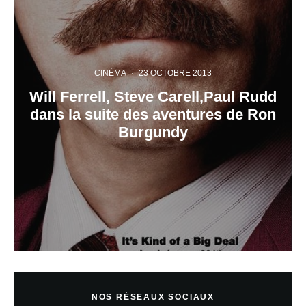
CINÉMA
·
23 OCTOBRE 2013
Will Ferrell, Steve Carell,Paul Rudd
dans la suite des aventures de Ron
Burgundy
NOS RÉSEAUX SOCIAUX