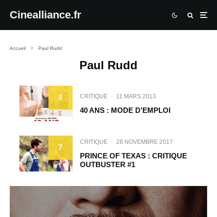
Cinealliance.fr
Accueil
Paul Rudd
Paul Rudd
CRITIQUE
·
11 MARS 2013
8
40 ANS : MODE D’EMPLOI
CRITIQUE
·
28 NOVEMBRE 2017
7
PRINCE OF TEXAS : CRITIQUE
OUTBUSTER #1