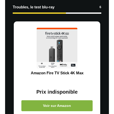
Troubles, le test blu-ray
6
Amazon Fire TV Stick 4K Max
Prix indisponible
Voir sur Amazon