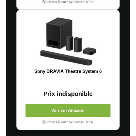
Prix mis à jour : 07/08/2026 07:40
Sony BRAVIA Theatre System 6
Prix indisponible
Voir sur Amazon
Prix mis à jour : 07/08/2026 07:40