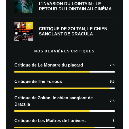
L’INVASION DU LOINTAIN : LE
RETOUR DU LOINTAIN AU CINÉMA
7.5
CRITIQUE DE ZOLTAN, LE CHIEN
SANGLANT DE DRACULA
NOS DERNIÈRES CRITIQUES
Critique de Le Monstre du placard
7.5
Critique de The Furious
9.5
Critique de Zoltan, le chien sanglant de
7.5
Dracula
Critique de Les Maîtres de l’univers
8