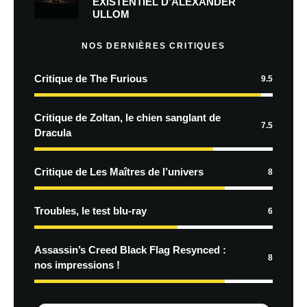
EXISTENTIEL D’ALEXANDER
ULLOM
NOS DERNIÈRES CRITIQUES
Critique de The Furious
9.5
Critique de Zoltan, le chien sanglant de
7.5
Dracula
Critique de Les Maîtres de l’univers
8
Troubles, le test blu-ray
6
Assassin’s Creed Black Flag Resynced :
8
nos impressions !