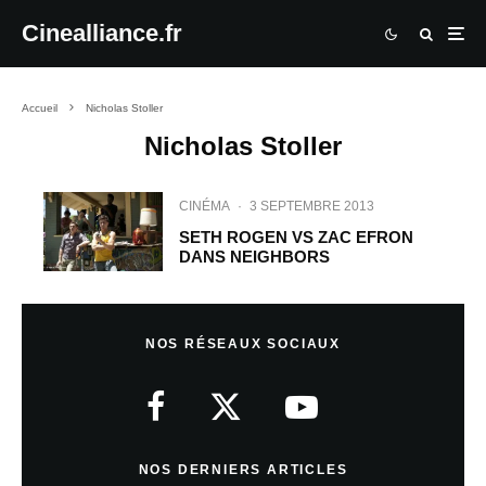
Cinealliance.fr
Accueil
Nicholas Stoller
Nicholas Stoller
CINÉMA
·
3 SEPTEMBRE 2013
SETH ROGEN VS ZAC EFRON
DANS NEIGHBORS
NOS RÉSEAUX SOCIAUX
NOS DERNIERS ARTICLES