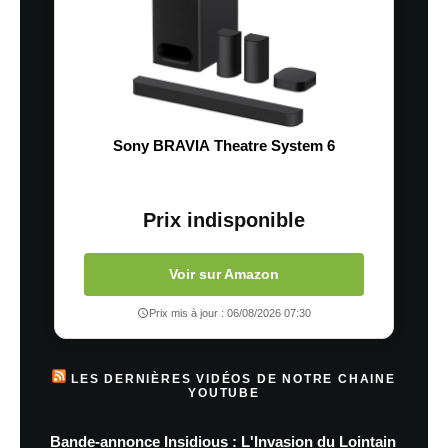
Sony BRAVIA Theatre System 6
Prix indisponible
Voir sur Amazon
Prix mis à jour : 06/08/2026 07:30
LES DERNIÈRES VIDÉOS DE NOTRE CHAINE
YOUTUBE
Bande-annonce Insidious : L'Invasion du Lointain