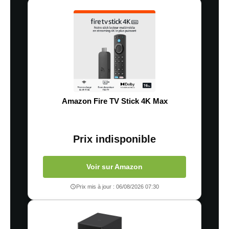
Amazon Fire TV Stick 4K Max
Prix indisponible
Voir sur Amazon
Prix mis à jour : 06/08/2026 07:30