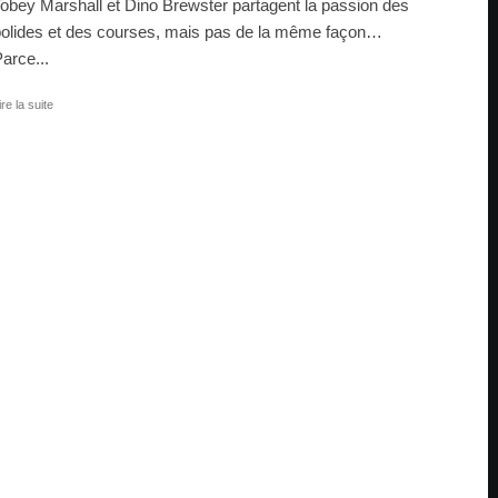
obey Marshall et Dino Brewster partagent la passion des
olides et des courses, mais pas de la même façon…
arce...
ire la suite