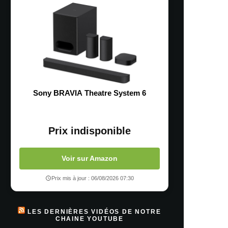
Sony BRAVIA Theatre System 6
Prix indisponible
Voir sur Amazon
Prix mis à jour : 06/08/2026 07:30
LES DERNIÈRES VIDÉOS DE NOTRE
CHAINE YOUTUBE