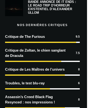
BANDE ANNONCE DE IT ENDS :
LE ROAD TRIP D’HORREUR
EXISTENTIEL D’ALEXANDER
ULLOM
NOS DERNIÈRES CRITIQUES
Critique de The Furious
9.5
Critique de Zoltan, le chien sanglant
7.5
de Dracula
Critique de Les Maîtres de l’univers
8
Troubles, le test blu-ray
6
Assassin’s Creed Black Flag
8
Resynced : nos impressions !