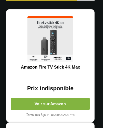
Amazon Fire TV Stick 4K Max
Prix indisponible
Voir sur Amazon
Prix mis à jour : 06/08/2026 07:30