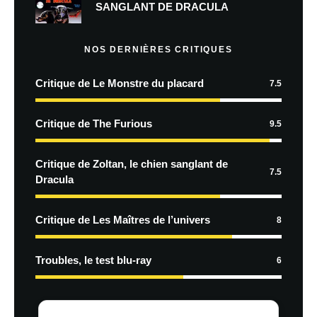
SANGLANT DE DRACULA
NOS DERNIÈRES CRITIQUES
Critique de Le Monstre du placard
7.5
Critique de The Furious
9.5
Critique de Zoltan, le chien sanglant de
7.5
Dracula
Critique de Les Maîtres de l’univers
8
Troubles, le test blu-ray
6