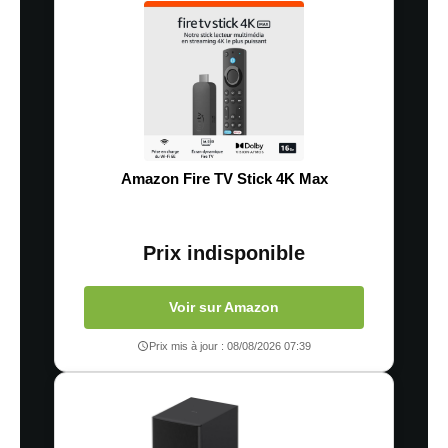
Amazon Fire TV Stick 4K Max
Prix indisponible
Voir sur Amazon
Prix mis à jour : 08/08/2026 07:39