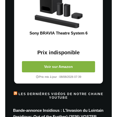
Sony BRAVIA Theatre System 6
Prix indisponible
Voir sur Amazon
Prix mis à jour : 08/08/2026 07:39
LES DERNIÈRES VIDÉOS DE NOTRE CHAINE
YOUTUBE
Bande-annonce Insidious : L'Invasion du Lointain
(Insidious: Out of the Further) (2026) VOSTFR