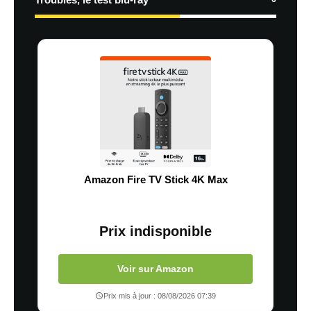
Amazon Fire TV Stick 4K Max
Prix indisponible
Voir sur Amazon
Prix mis à jour : 08/08/2026 07:39