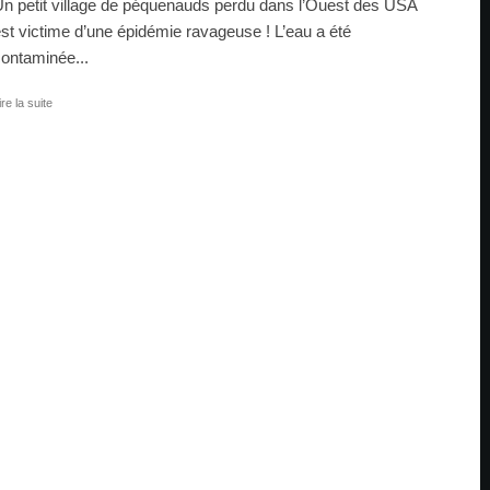
n petit village de péquenauds perdu dans l’Ouest des USA
st victime d’une épidémie ravageuse ! L’eau a été
ontaminée...
ire la suite