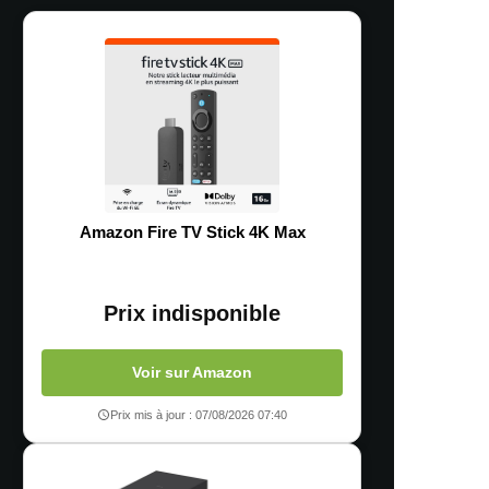
Amazon Fire TV Stick 4K Max
Prix indisponible
Voir sur Amazon
Prix mis à jour : 07/08/2026 07:40