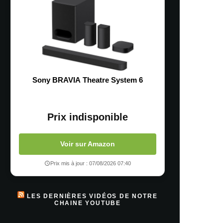
Sony BRAVIA Theatre System 6
Prix indisponible
Voir sur Amazon
Prix mis à jour : 07/08/2026 07:40
LES DERNIÈRES VIDÉOS DE NOTRE
CHAINE YOUTUBE