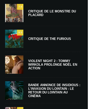
7.5
CRITIQUE DE LE MONSTRE DU
PLACARD
9.5
CRITIQUE DE THE FURIOUS
VIOLENT NIGHT 2 : TOMMY
WIRKOLA PROLONGE NOËL EN
ACTION
BANDE ANNONCE DE INSIDIOUS :
L’INVASION DU LOINTAIN : LE
RETOUR DU LOINTAIN AU
CINÉMA