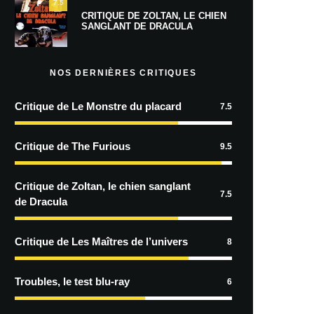
7.5
CRITIQUE DE ZOLTAN, LE CHIEN
SANGLANT DE DRACULA
NOS DERNIÈRES CRITIQUES
Critique de Le Monstre du placard
7.5
Critique de The Furious
9.5
Critique de Zoltan, le chien sanglant
7.5
de Dracula
Critique de Les Maîtres de l’univers
8
Troubles, le test blu-ray
6