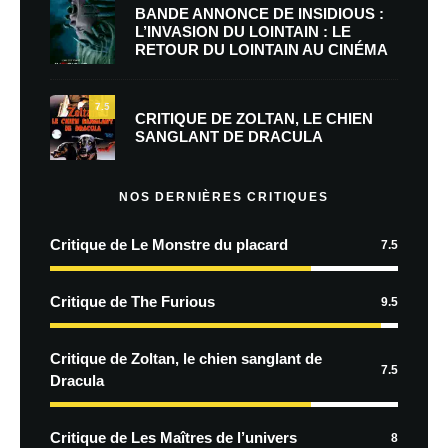
BANDE ANNONCE DE INSIDIOUS :
L’INVASION DU LOINTAIN : LE
RETOUR DU LOINTAIN AU CINÉMA
7.5
CRITIQUE DE ZOLTAN, LE CHIEN
SANGLANT DE DRACULA
NOS DERNIÈRES CRITIQUES
Critique de Le Monstre du placard
7.5
Critique de The Furious
9.5
Critique de Zoltan, le chien sanglant de
7.5
Dracula
Critique de Les Maîtres de l’univers
8