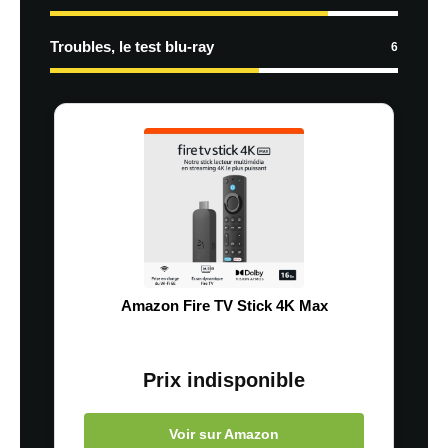
Troubles, le test blu-ray
6
Amazon Fire TV Stick 4K Max
Prix indisponible
Voir sur Amazon