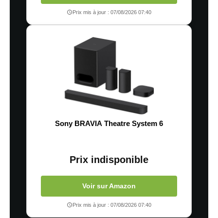
Prix mis à jour : 07/08/2026 07:40
Sony BRAVIA Theatre System 6
Prix indisponible
Voir sur Amazon
Prix mis à jour : 07/08/2026 07:40