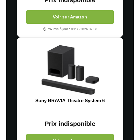
Prix indisponible
Voir sur Amazon
Prix mis à jour : 09/08/2026 07:38
Sony BRAVIA Theatre System 6
Prix indisponible