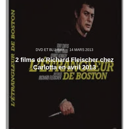
DVD ET BLU-RAY
·
14 MARS 2013
2 films de Richard Fleischer chez
Carlotta en avril 2013