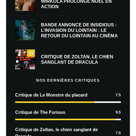
WIRKOLA PROLONGE NOËL EN
ACTION
BANDE ANNONCE DE INSIDIOUS :
L’INVASION DU LOINTAIN : LE
RETOUR DU LOINTAIN AU CINÉMA
7.5
CRITIQUE DE ZOLTAN, LE CHIEN
SANGLANT DE DRACULA
NOS DERNIÈRES CRITIQUES
Critique de Le Monstre du placard
7.5
Critique de The Furious
9.5
Critique de Zoltan, le chien sanglant de
7.5