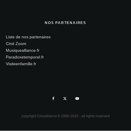
NOS PARTENAIRES
Liste de nos partenaires
Ciné Zoom
Musiquealliance.fr
Paradoxetemporel.fr
Visiteenfamille.fr
copyright Cinealliance.fr 1998-2026 - all rights reserved