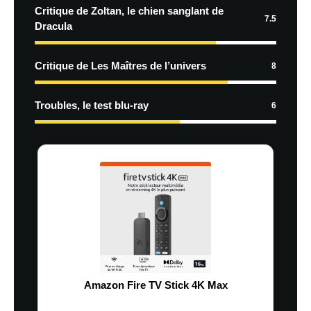
Critique de Zoltan, le chien sanglant de
7.5
Dracula
Critique de Les Maîtres de l’univers
8
Troubles, le test blu-ray
6
Amazon Fire TV Stick 4K Max