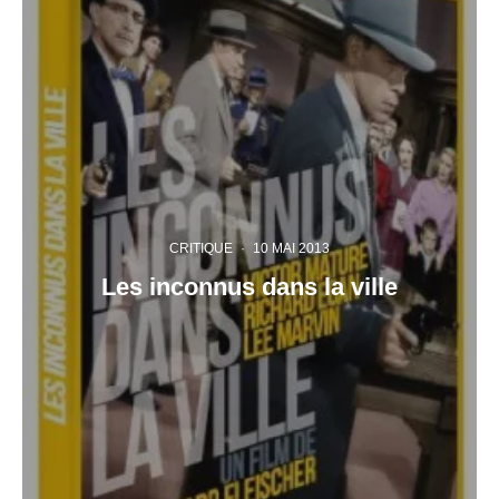
CRITIQUE
·
10 MAI 2013
Les inconnus dans la ville