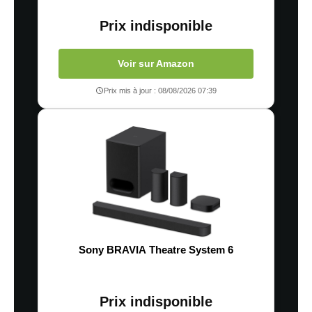
Prix indisponible
Voir sur Amazon
Prix mis à jour : 08/08/2026 07:39
Sony BRAVIA Theatre System 6
Prix indisponible