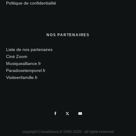
Politique de confidentialité
NOS PARTENAIRES
Liste de nos partenaires
Ciné Zoom
Musiquealliance.fr
Paradoxetemporel.fr
Visiteenfamille.fr
copyright Cinealliance.fr 1998-2026 - all rights reserved