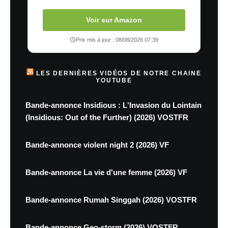
Voir sur Amazon
Prix mis à jour : 08/08/2026 07:39
LES DERNIÈRES VIDÉOS DE NOTRE CHAINE
YOUTUBE
Bande-annonce Insidious : L'Invasion du Lointain
(Insidious: Out of the Further) (2026) VOSTFR
Bande-annonce violent night 2 (2026) VF
Bande-annonce La vie d'une femme (2026) VF
Bande-annonce Rumah Singgah (2026) VOSTFR
Bande-annonce Geo-storm (2026) VOSTFR