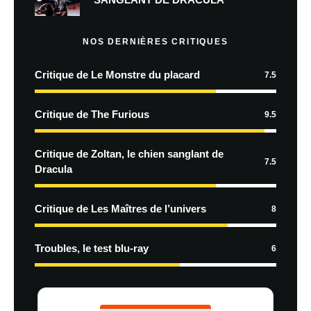
NOS DERNIÈRES CRITIQUES
Critique de Le Monstre du placard
7.5
Critique de The Furious
9.5
Critique de Zoltan, le chien sanglant de
7.5
Dracula
Critique de Les Maîtres de l’univers
8
Troubles, le test blu-ray
6