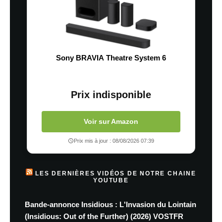
Sony BRAVIA Theatre System 6
Prix indisponible
Voir sur Amazon
Prix mis à jour : 08/08/2026 07:39
LES DERNIÈRES VIDÉOS DE NOTRE CHAINE
YOUTUBE
Bande-annonce Insidious : L'Invasion du Lointain
(Insidious: Out of the Further) (2026) VOSTFR