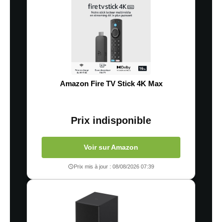
Amazon Fire TV Stick 4K Max
Prix indisponible
Voir sur Amazon
Prix mis à jour : 08/08/2026 07:39