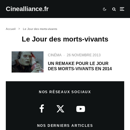
Cinealliance.fr
Accueil
Le Jour des morts-vivants
Le Jour des morts-vivants
CINÉMA
·
26 NOVEMBRE 2013
UN REMAKE POUR LE JOUR
DES MORTS-VIVANTS EN 2014
NOS RÉSEAUX SOCIAUX
NOS DERNIERS ARTICLES