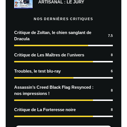
ARTISANAL : LE JURY
NOS DERNIÈRES CRITIQUES
Critique de Zoltan, le chien sanglant de
7.5
Dracula
Critique de Les Maîtres de l’univers
8
Troubles, le test blu-ray
6
Assassin’s Creed Black Flag Resynced :
8
nos impressions !
Critique de La Forteresse noire
8