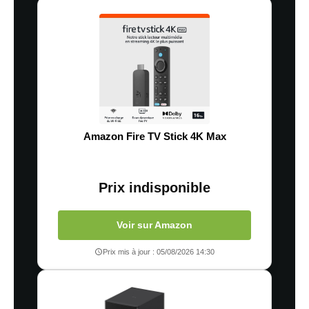
Amazon Fire TV Stick 4K Max
Prix indisponible
Voir sur Amazon
Prix mis à jour : 05/08/2026 14:30