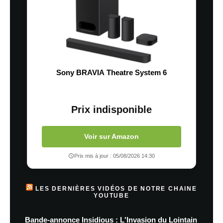
Sony BRAVIA Theatre System 6
Prix indisponible
Voir sur Amazon
Prix mis à jour : 05/08/2026 14:30
LES DERNIÈRES VIDÉOS DE NOTRE CHAINE
YOUTUBE
Bande-annonce Insidious : L'Invasion du Lointain