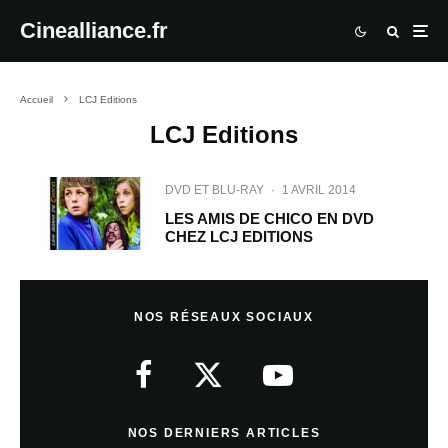
Cinealliance.fr
Accueil
LCJ Editions
LCJ Editions
DVD ET BLU-RAY
·
1 AVRIL 2014
LES AMIS DE CHICO EN DVD
CHEZ LCJ EDITIONS
NOS RÉSEAUX SOCIAUX
NOS DERNIERS ARTICLES