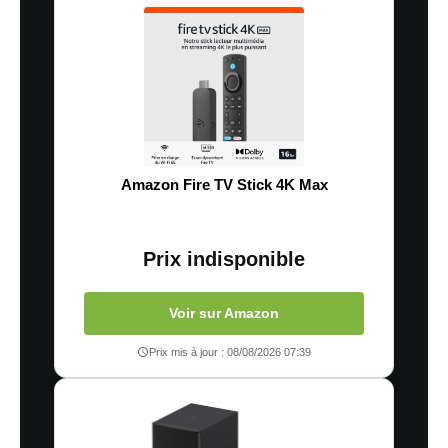
Amazon Fire TV Stick 4K Max
Prix indisponible
Voir sur Amazon
Prix mis à jour : 08/08/2026 07:39