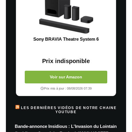
Sony BRAVIA Theatre System 6
Prix indisponible
Voir sur Amazon
Prix mis à jour : 08/08/2026 07:39
LES DERNIÈRES VIDÉOS DE NOTRE CHAINE
YOUTUBE
Bande-annonce Insidious : L'Invasion du Lointain