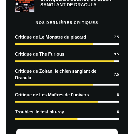
SANGLANT DE DRACULA
NOS DERNIÈRES CRITIQUES
Critique de Le Monstre du placard
7.5
Critique de The Furious
9.5
Critique de Zoltan, le chien sanglant de
7.5
Dracula
Critique de Les Maîtres de l’univers
8
Troubles, le test blu-ray
6