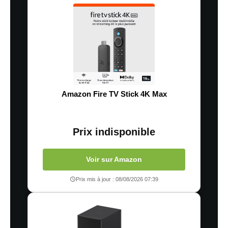
Amazon Fire TV Stick 4K Max
Prix indisponible
Voir sur Amazon
Prix mis à jour : 08/08/2026 07:39