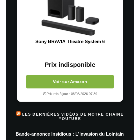
Sony BRAVIA Theatre System 6
Prix indisponible
Voir sur Amazon
Prix mis à jour : 08/08/2026 07:39
LES DERNIÈRES VIDÉOS DE NOTRE CHAINE
YOUTUBE
Bande-annonce Insidious : L'Invasion du Lointain