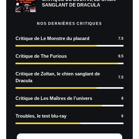
SANGLANT DE DRACULA
NOS DERNIÈRES CRITIQUES
Critique de Le Monstre du placard
7.5
Critique de The Furious
9.5
Critique de Zoltan, le chien sanglant de
7.5
Dracula
Critique de Les Maîtres de l’univers
8
Troubles, le test blu-ray
6