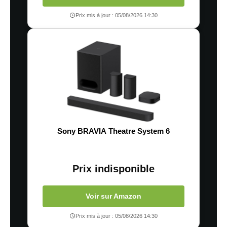
Prix mis à jour : 05/08/2026 14:30
Sony BRAVIA Theatre System 6
Prix indisponible
Voir sur Amazon
Prix mis à jour : 05/08/2026 14:30