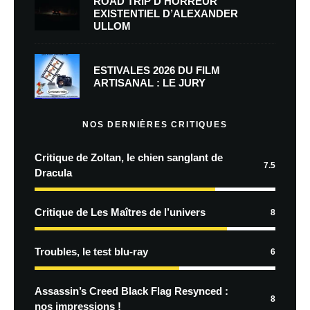
ROAD TRIP D’HORREUR
EXISTENTIEL D’ALEXANDER
ULLOM
ESTIVALES 2026 DU FILM
ARTISANAL : LE JURY
NOS DERNIÈRES CRITIQUES
Critique de Zoltan, le chien sanglant de
7.5
Dracula
Critique de Les Maîtres de l’univers
8
Troubles, le test blu-ray
6
Assassin’s Creed Black Flag Resynced :
8
nos impressions !