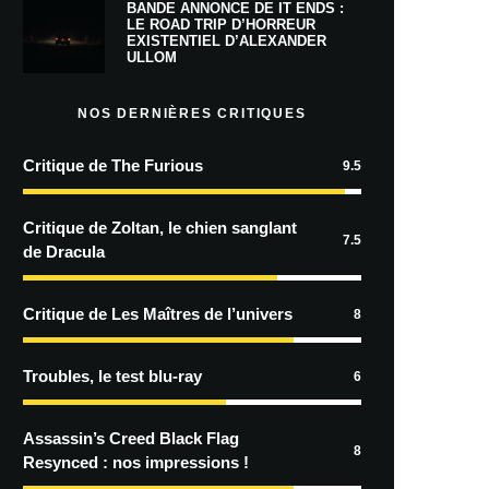
BANDE ANNONCE DE IT ENDS :
LE ROAD TRIP D’HORREUR
EXISTENTIEL D’ALEXANDER
ULLOM
NOS DERNIÈRES CRITIQUES
Critique de The Furious
9.5
Critique de Zoltan, le chien sanglant
7.5
de Dracula
Critique de Les Maîtres de l’univers
8
Troubles, le test blu-ray
6
Assassin’s Creed Black Flag
8
Resynced : nos impressions !