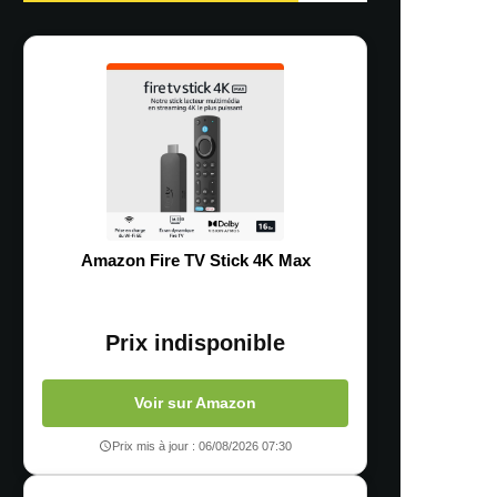
Amazon Fire TV Stick 4K Max
Prix indisponible
Voir sur Amazon
Prix mis à jour : 06/08/2026 07:30