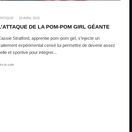
RITIQUE
·
28 AVRIL 2015
L’ATTAQUE DE LA POM-POM GIRL GÉANTE
assie Stratford, apprentie pom-pom girl, s’injecte un
raitement expérimental censé lui permettre de devenir assez
elle et sportive pour intégrer...
ire la suite