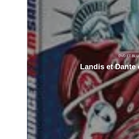
DVD ET BLU
Landis et Dante 