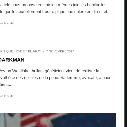
a télé nous propose ce soir les mêmes idioties habituelles.
n gorille sexuellement frustré pique une colère en direct et...
ire la suite
RITIQUE
DVD ET BLU-RAY
·
7 NOVEMBRE 2017
DARKMAN
eyton Westlake, brillant gênéticien, vient de réaliser la
ynthèse des cellules de la peau. Sa femme, avocate, a pour
lient...
ire la suite