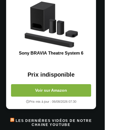
Sony BRAVIA Theatre System 6
Prix indisponible
Voir sur Amazon
Prix mis à jour : 06/08/2026 07:30
LES DERNIÈRES VIDÉOS DE NOTRE
CHAINE YOUTUBE