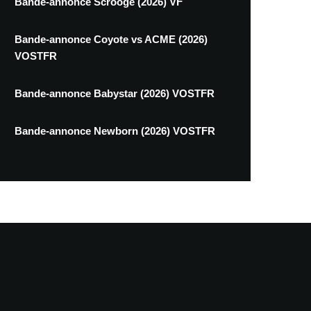
Bande-annonce Scrooge (2026) VF
Bande-annonce Coyote vs ACME (2026)
VOSTFR
Bande-annonce Babystar (2026) VOSTFR
Bande-annonce Newborn (2026) VOSTFR