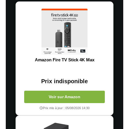
Amazon Fire TV Stick 4K Max
Prix indisponible
Voir sur Amazon
Prix mis à jour : 05/08/2026 14:30