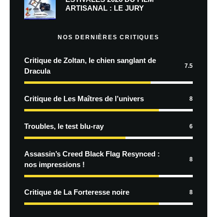
ARTISANAL : LE JURY
NOS DERNIÈRES CRITIQUES
Critique de Zoltan, le chien sanglant de
7.5
Dracula
Critique de Les Maîtres de l’univers
8
Troubles, le test blu-ray
6
Assassin’s Creed Black Flag Resynced :
8
nos impressions !
Critique de La Forteresse noire
8