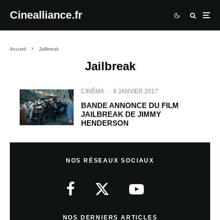
Cinealliance.fr
Accueil
Jailbreak
Jailbreak
CINÉMA
·
9 JANVIER 2017
BANDE ANNONCE DU FILM
JAILBREAK DE JIMMY
HENDERSON
NOS RÉSEAUX SOCIAUX
NOS DERNIERS ARTICLES