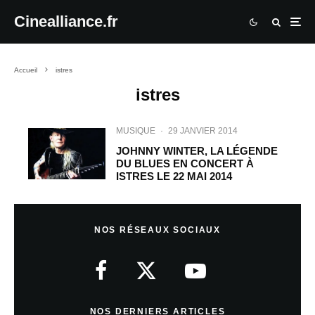
Cinealliance.fr
Accueil
istres
istres
MUSIQUE
·
29 JANVIER 2014
JOHNNY WINTER, LA LÉGENDE
DU BLUES EN CONCERT À
ISTRES LE 22 MAI 2014
NOS RÉSEAUX SOCIAUX
NOS DERNIERS ARTICLES