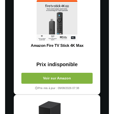
Amazon Fire TV Stick 4K Max
Prix indisponible
Voir sur Amazon
Prix mis à jour : 09/08/2026 07:38