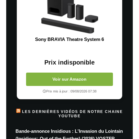
Sony BRAVIA Theatre System 6
Prix indisponible
Voir sur Amazon
Prix mis à jour : 09/08/2026 07:38
LES DERNIÈRES VIDÉOS DE NOTRE CHAINE
YOUTUBE
Bande-annonce Insidious : L'Invasion du Lointain
(Insidious: Out of the Further) (2026) VOSTFR