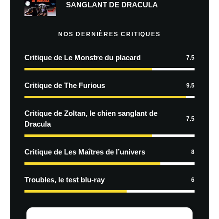
SANGLANT DE DRACULA
NOS DERNIÈRES CRITIQUES
Critique de Le Monstre du placard
7.5
Critique de The Furious
9.5
Critique de Zoltan, le chien sanglant de
7.5
Dracula
Critique de Les Maîtres de l’univers
8
Troubles, le test blu-ray
6