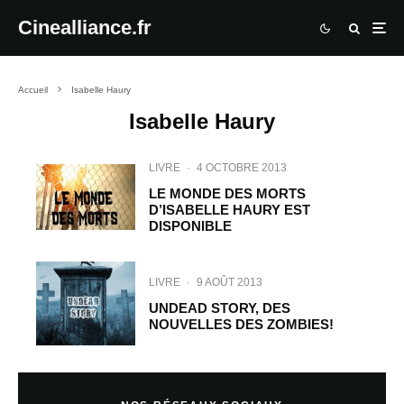
Cinealliance.fr
Accueil
Isabelle Haury
Isabelle Haury
LIVRE
·
4 OCTOBRE 2013
LE MONDE DES MORTS
D’ISABELLE HAURY EST
DISPONIBLE
LIVRE
·
9 AOÛT 2013
UNDEAD STORY, DES
NOUVELLES DES ZOMBIES!