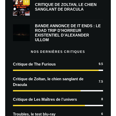
7.5
CRITIQUE DE ZOLTAN, LE CHIEN
SANGLANT DE DRACULA
BANDE ANNONCE DE IT ENDS : LE
ROAD TRIP D’HORREUR
EXISTENTIEL D’ALEXANDER
ULLOM
NOS DERNIÈRES CRITIQUES
Critique de The Furious
9.5
Critique de Zoltan, le chien sanglant de
7.5
Dracula
Critique de Les Maîtres de l’univers
8
Troubles, le test blu-ray
6