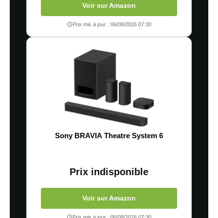
Voir sur Amazon
Prix mis à jour : 06/08/2026 07:30
Sony BRAVIA Theatre System 6
Prix indisponible
Voir sur Amazon
Prix mis à jour : 06/08/2026 07:30