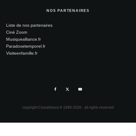
NOS PARTENAIRES
Liste de nos partenaires
Ciné Zoom
Musiquealliance.fr
Paradoxetemporel.fr
Visiteenfamille.fr
copyright Cinealliance.fr 1998-2026 - all rights reserved