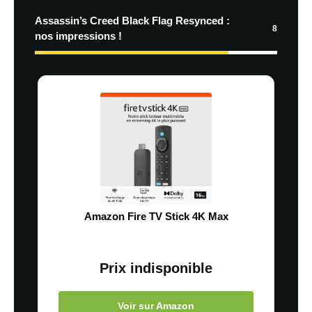
Assassin’s Creed Black Flag Resynced :
8
nos impressions !
Amazon Fire TV Stick 4K Max
Prix indisponible
Voir sur Amazon