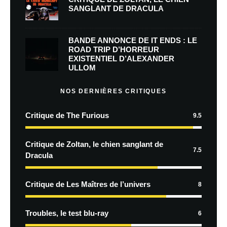
SANGLANT DE DRACULA
BANDE ANNONCE DE IT ENDS : LE
ROAD TRIP D’HORREUR
EXISTENTIEL D’ALEXANDER
ULLOM
NOS DERNIÈRES CRITIQUES
Critique de The Furious
9.5
Critique de Zoltan, le chien sanglant de
7.5
Dracula
Critique de Les Maîtres de l’univers
8
Troubles, le test blu-ray
6