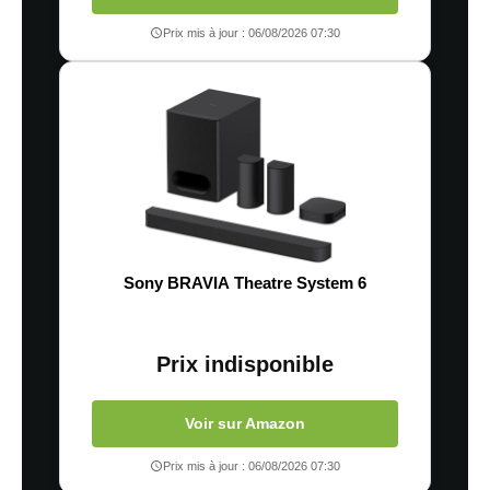
Prix mis à jour : 06/08/2026 07:30
Sony BRAVIA Theatre System 6
Prix indisponible
Voir sur Amazon
Prix mis à jour : 06/08/2026 07:30