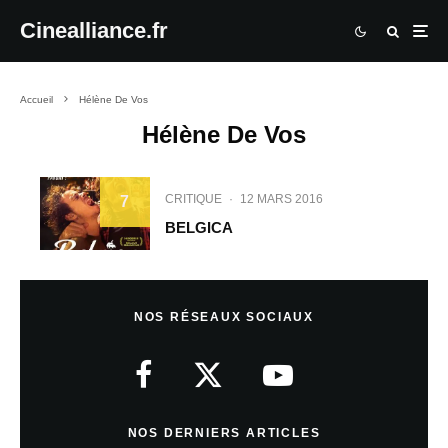
Cinealliance.fr
Accueil
Hélène De Vos
Hélène De Vos
CRITIQUE
·
12 MARS 2016
7
BELGICA
NOS RÉSEAUX SOCIAUX
NOS DERNIERS ARTICLES