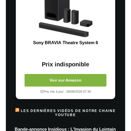
Sony BRAVIA Theatre System 6
Prix indisponible
Voir sur Amazon
Prix mis à jour : 06/08/2026 07:30
LES DERNIÈRES VIDÉOS DE NOTRE CHAINE
YOUTUBE
Bande-annonce Insidious : L'Invasion du Lointain