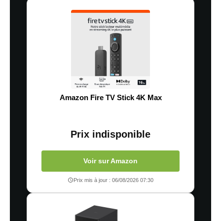
Amazon Fire TV Stick 4K Max
Prix indisponible
Voir sur Amazon
Prix mis à jour : 06/08/2026 07:30