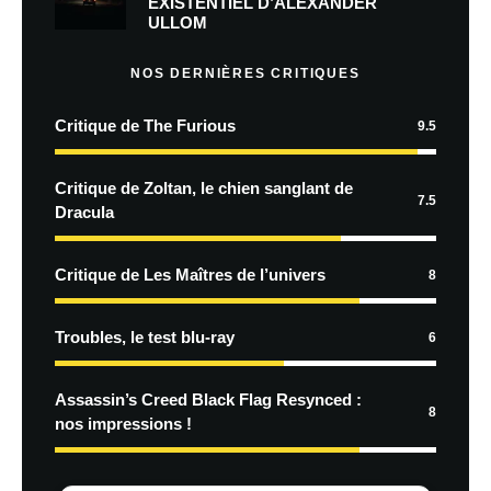
EXISTENTIEL D’ALEXANDER
ULLOM
NOS DERNIÈRES CRITIQUES
Critique de The Furious
9.5
Critique de Zoltan, le chien sanglant de
7.5
Dracula
Critique de Les Maîtres de l’univers
8
Troubles, le test blu-ray
6
Assassin’s Creed Black Flag Resynced :
8
nos impressions !