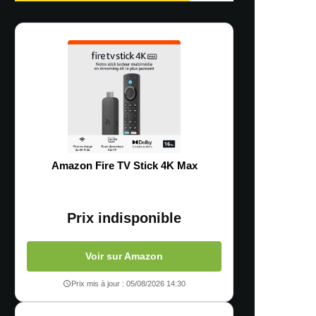
Amazon Fire TV Stick 4K Max
Prix indisponible
Voir sur Amazon
Prix mis à jour : 05/08/2026 14:30