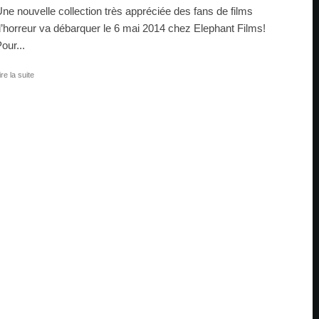
ne nouvelle collection très appréciée des fans de films
’horreur va débarquer le 6 mai 2014 chez Elephant Films!
our...
ire la suite