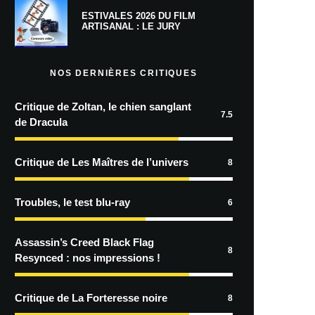
ESTIVALES 2026 DU FILM
ARTISANAL : LE JURY
NOS DERNIÈRES CRITIQUES
Critique de Zoltan, le chien sanglant
7.5
de Dracula
Critique de Les Maîtres de l’univers
8
Troubles, le test blu-ray
6
Assassin’s Creed Black Flag
8
Resynced : nos impressions !
Critique de La Forteresse noire
8