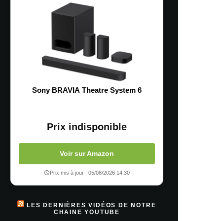
Sony BRAVIA Theatre System 6
Prix indisponible
Voir sur Amazon
Prix mis à jour : 05/08/2026 14:30
LES DERNIÈRES VIDÉOS DE NOTRE
CHAINE YOUTUBE