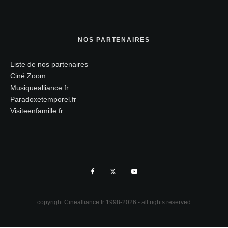
NOS PARTENAIRES
Liste de nos partenaires
Ciné Zoom
Musiquealliance.fr
Paradoxetemporel.fr
Visiteenfamille.fr
copyright Cinealliance.fr 1998-2026 - all rights reserved