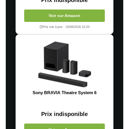
Prix indisponible
Voir sur Amazon
Prix mis à jour : 10/08/2026 10:20
Sony BRAVIA Theatre System 6
Prix indisponible