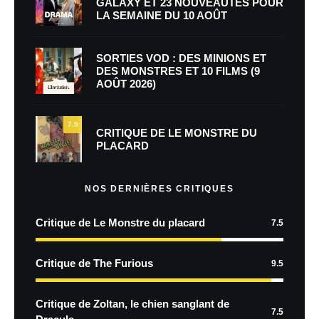
GALAXY ET 23 NOUVEAUTÉS POUR
LA SEMAINE DU 10 AOÛT
SORTIES VOD : DES MINIONS ET
DES MONSTRES ET 10 FILMS (9
AOÛT 2026)
7.5
CRITIQUE DE LE MONSTRE DU
PLACARD
NOS DERNIÈRES CRITIQUES
Critique de Le Monstre du placard
7.5
Critique de The Furious
9.5
Critique de Zoltan, le chien sanglant de
7.5