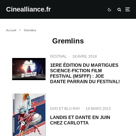
Cinealliance.fr
Accueil
Gremlins
Gremlins
FESTIVAL
·
18 AVRIL 2018
1ERE ÉDITION DU MARTIGUES
SCIENCE-FICTION FILM
FESTIVAL (MSFFF) : JOE
DANTE PARRAIN DU FESTIVAL!
DVD ET BLU-RAY
·
19 MARS 2013
LANDIS ET DANTE EN JUIN
CHEZ CARLOTTA