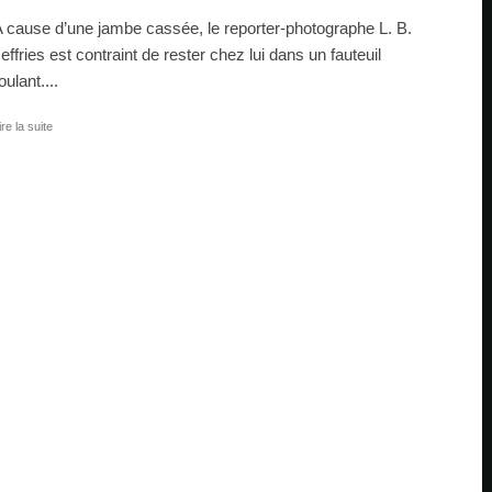
 cause d’une jambe cassée, le reporter-photographe L. B.
effries est contraint de rester chez lui dans un fauteuil
oulant....
ire la suite