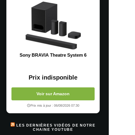
Sony BRAVIA Theatre System 6
Prix indisponible
Voir sur Amazon
Prix mis à jour : 06/08/2026 07:30
LES DERNIÈRES VIDÉOS DE NOTRE
CHAINE YOUTUBE