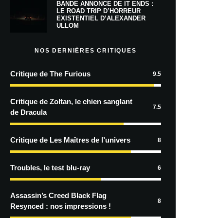
BANDE ANNONCE DE IT ENDS :
LE ROAD TRIP D’HORREUR
EXISTENTIEL D’ALEXANDER
ULLOM
NOS DERNIÈRES CRITIQUES
Critique de The Furious
9.5
Critique de Zoltan, le chien sanglant
7.5
de Dracula
Critique de Les Maîtres de l’univers
8
Troubles, le test blu-ray
6
Assassin’s Creed Black Flag
8
Resynced : nos impressions !