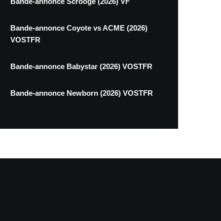
Bande-annonce Scrooge (2026) VF
Bande-annonce Coyote vs ACME (2026)
VOSTFR
Bande-annonce Babystar (2026) VOSTFR
Bande-annonce Newborn (2026) VOSTFR