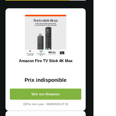
Amazon Fire TV Stick 4K Max
Prix indisponible
Voir sur Amazon
Prix mis à jour : 06/08/2026 07:30