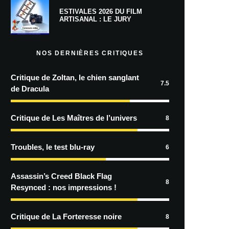
ESTIVALES 2026 DU FILM
ARTISANAL : LE JURY
NOS DERNIÈRES CRITIQUES
Critique de Zoltan, le chien sanglant
7.5
de Dracula
Critique de Les Maîtres de l’univers
8
Troubles, le test blu-ray
6
Assassin’s Creed Black Flag
8
Resynced : nos impressions !
Critique de La Forteresse noire
8