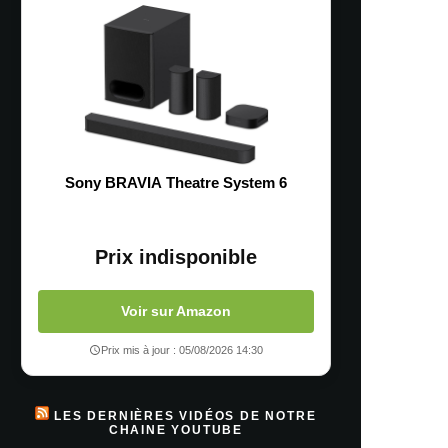
Sony BRAVIA Theatre System 6
Prix indisponible
Voir sur Amazon
Prix mis à jour : 05/08/2026 14:30
LES DERNIÈRES VIDÉOS DE NOTRE
CHAINE YOUTUBE