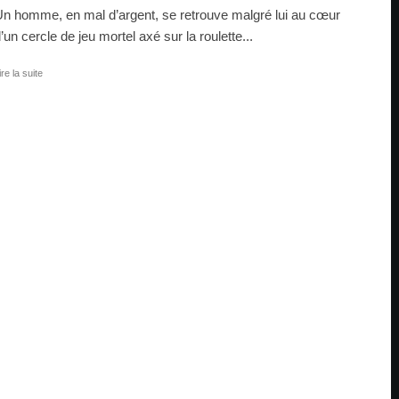
n homme, en mal d’argent, se retrouve malgré lui au cœur
’un cercle de jeu mortel axé sur la roulette...
ire la suite