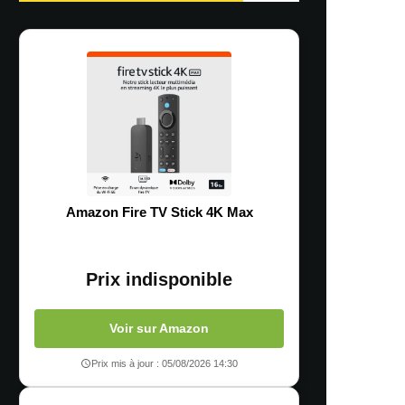
Amazon Fire TV Stick 4K Max
Prix indisponible
Voir sur Amazon
Prix mis à jour : 05/08/2026 14:30