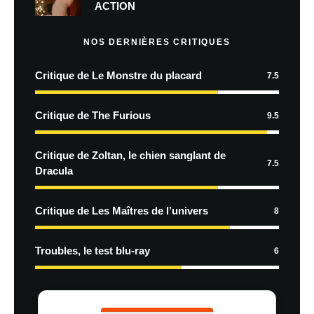
ACTION
NOS DERNIÈRES CRITIQUES
Critique de Le Monstre du placard
7.5
Critique de The Furious
9.5
Critique de Zoltan, le chien sanglant de
7.5
Dracula
Critique de Les Maîtres de l’univers
8
Troubles, le test blu-ray
6