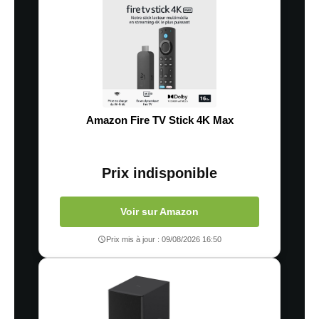
Amazon Fire TV Stick 4K Max
Prix indisponible
Voir sur Amazon
Prix mis à jour : 09/08/2026 16:50