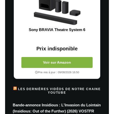
Sony BRAVIA Theatre System 6
Prix indisponible
Voir sur Amazon
Prix mis à jour : 09/08/2026 16:50
LES DERNIÈRES VIDÉOS DE NOTRE CHAINE
YOUTUBE
Bande-annonce Insidious : L'Invasion du Lointain
(Insidious: Out of the Further) (2026) VOSTFR