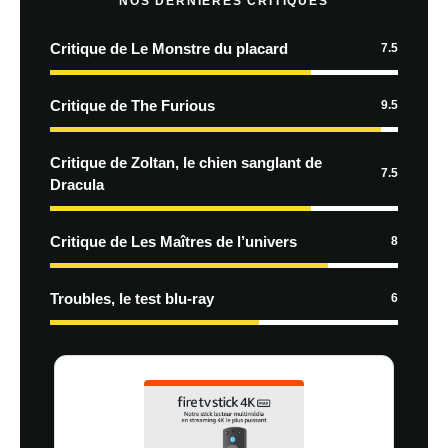
NOS DERNIÈRES CRITIQUES
Critique de Le Monstre du placard
7.5
Critique de The Furious
9.5
Critique de Zoltan, le chien sanglant de
7.5
Dracula
Critique de Les Maîtres de l’univers
8
Troubles, le test blu-ray
6