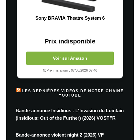
Sony BRAVIA Theatre System 6
Prix indisponible
Voir sur Amazon
Prix mis à jour : 07/08/2026 07:40
LES DERNIÈRES VIDÉOS DE NOTRE CHAINE
YOUTUBE
Bande-annonce Insidious : L'Invasion du Lointain
(Insidious: Out of the Further) (2026) VOSTFR
Bande-annonce violent night 2 (2026) VF