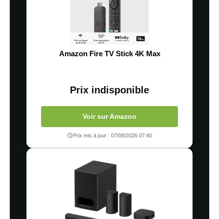
Amazon Fire TV Stick 4K Max
Prix indisponible
Voir sur Amazon
Prix mis à jour : 07/08/2026 07:40