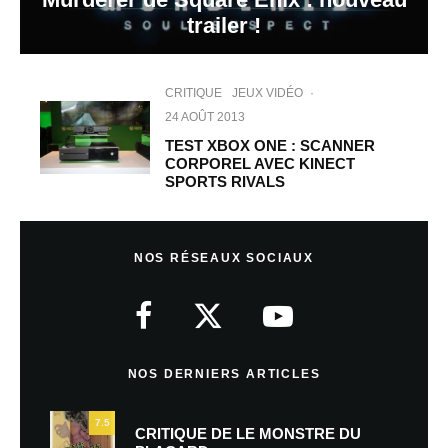
trailer !
CRITIQUE
JEUX VIDÉO
·
24 AOÛT 2013
TEST XBOX ONE : SCANNER
CORPOREL AVEC KINECT
SPORTS RIVALS
NOS RÉSEAUX SOCIAUX
NOS DERNIERS ARTICLES
7.5
CRITIQUE DE LE MONSTRE DU