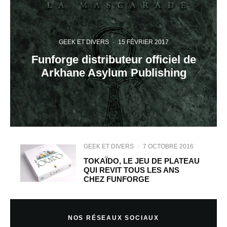
GEEK ET DIVERS
·
15 FÉVRIER 2017
Funforge distributeur officiel de
Arkhane Asylum Publishing
GEEK ET DIVERS
·
7 OCTOBRE 2016
TOKAÏDO, LE JEU DE PLATEAU
QUI REVIT TOUS LES ANS
CHEZ FUNFORGE
NOS RÉSEAUX SOCIAUX