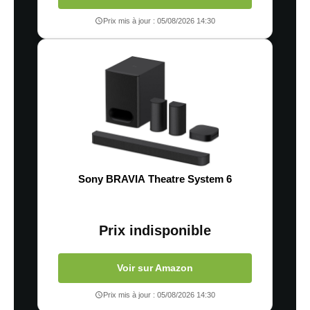
Prix mis à jour : 05/08/2026 14:30
Sony BRAVIA Theatre System 6
Prix indisponible
Voir sur Amazon
Prix mis à jour : 05/08/2026 14:30