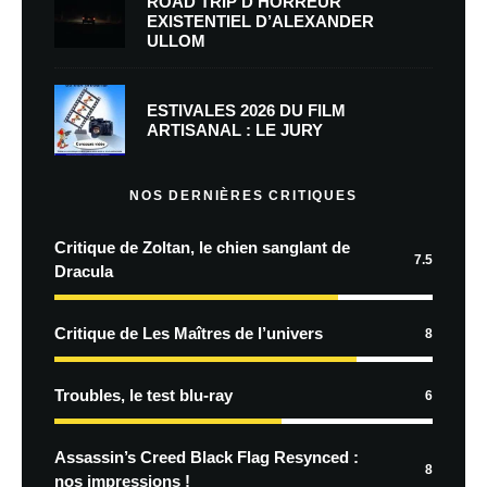
ROAD TRIP D’HORREUR
EXISTENTIEL D’ALEXANDER
ULLOM
ESTIVALES 2026 DU FILM
ARTISANAL : LE JURY
NOS DERNIÈRES CRITIQUES
Critique de Zoltan, le chien sanglant de
7.5
Dracula
Critique de Les Maîtres de l’univers
8
Troubles, le test blu-ray
6
Assassin’s Creed Black Flag Resynced :
8
nos impressions !