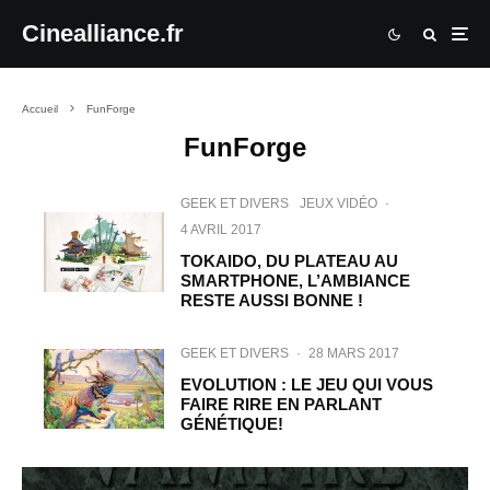
Cinealliance.fr
Accueil
FunForge
FunForge
GEEK ET DIVERS
JEUX VIDÉO
·
4 AVRIL 2017
TOKAIDO, DU PLATEAU AU
SMARTPHONE, L’AMBIANCE
RESTE AUSSI BONNE !
GEEK ET DIVERS
·
28 MARS 2017
EVOLUTION : LE JEU QUI VOUS
FAIRE RIRE EN PARLANT
GÉNÉTIQUE!