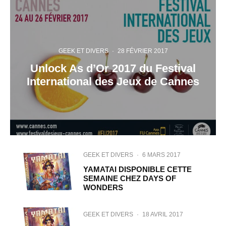
GEEK ET DIVERS
·
28 FÉVRIER 2017
Unlock As d’Or 2017 du Festival
International des Jeux de Cannes
GEEK ET DIVERS
·
6 MARS 2017
YAMATAI DISPONIBLE CETTE
SEMAINE CHEZ DAYS OF
WONDERS
GEEK ET DIVERS
·
18 AVRIL 2017