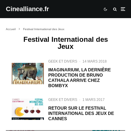
Cinealliance.fr
Accueil
Festival International des Jeux
Festival International des
Jeux
GEEK ET DIVERS
·
14 MARS 2018
IMAGINARIUM, LA DERNIÈRE
PRODUCTION DE BRUNO
CATHALA ARRIVE CHEZ
BOMBYX
GEEK ET DIVERS
·
1 MARS 2017
RETOUR SUR LE FESTIVAL
INTERNATIONAL DES JEUX DE
CANNES