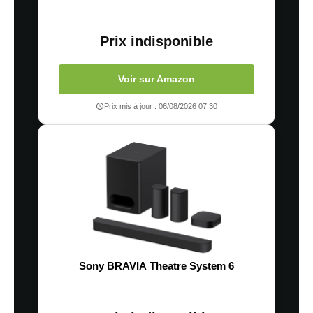
Prix indisponible
Voir sur Amazon
Prix mis à jour : 06/08/2026 07:30
Sony BRAVIA Theatre System 6