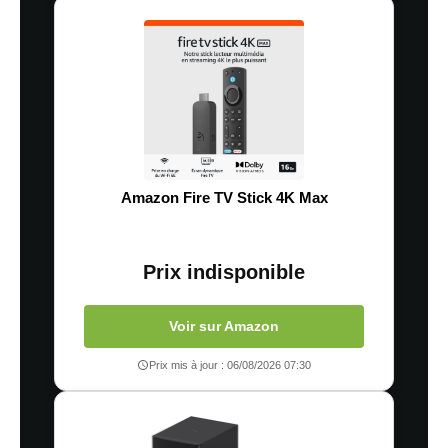
Amazon Fire TV Stick 4K Max
Prix indisponible
Voir sur Amazon
Prix mis à jour : 06/08/2026 07:30