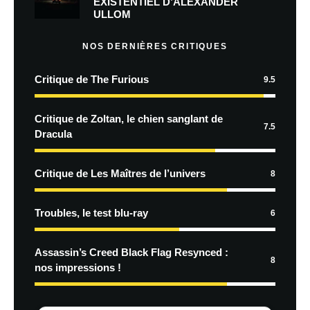
EXISTENTIEL D’ALEXANDER
ULLOM
NOS DERNIÈRES CRITIQUES
Critique de The Furious
9.5
Critique de Zoltan, le chien sanglant de
7.5
Dracula
Critique de Les Maîtres de l’univers
8
Troubles, le test blu-ray
6
Assassin’s Creed Black Flag Resynced :
8
nos impressions !