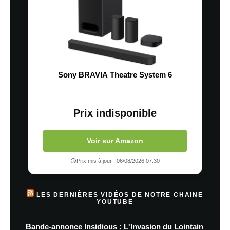
Sony BRAVIA Theatre System 6
Prix indisponible
Voir sur Amazon
Prix mis à jour : 06/08/2026 07:30
LES DERNIÈRES VIDÉOS DE NOTRE CHAINE
YOUTUBE
Bande-annonce Insidious : L'Invasion du Lointain