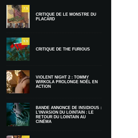
7.5
CRITIQUE DE LE MONSTRE DU
PLACARD
9.5
CRITIQUE DE THE FURIOUS
VIOLENT NIGHT 2 : TOMMY
WIRKOLA PROLONGE NOËL EN
ACTION
BANDE ANNONCE DE INSIDIOUS :
L’INVASION DU LOINTAIN : LE
RETOUR DU LOINTAIN AU
CINÉMA