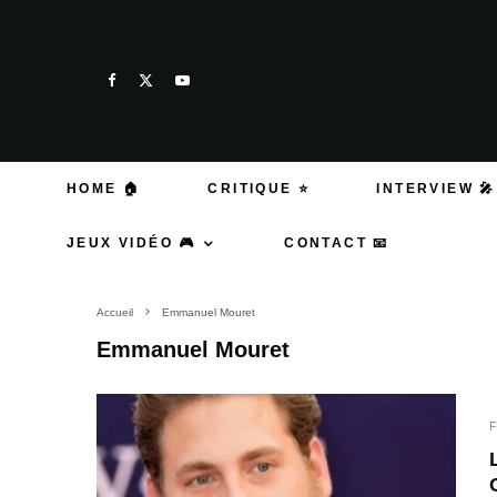
HOME 🏠
CRITIQUE ⭐
INTERVIEW 🎤
JEUX VIDÉO 🎮
CONTACT 📧
Accueil
Emmanuel Mouret
Emmanuel Mouret
F