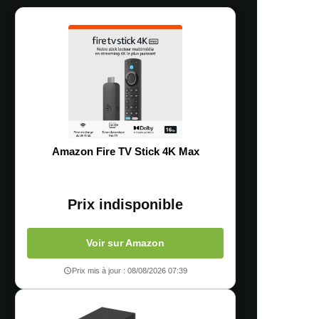
Amazon Fire TV Stick 4K Max
Prix indisponible
Voir sur Amazon
Prix mis à jour : 08/08/2026 07:39