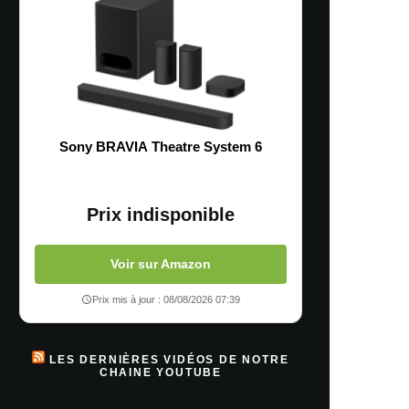
Sony BRAVIA Theatre System 6
Prix indisponible
Voir sur Amazon
Prix mis à jour : 08/08/2026 07:39
LES DERNIÈRES VIDÉOS DE NOTRE
CHAINE YOUTUBE