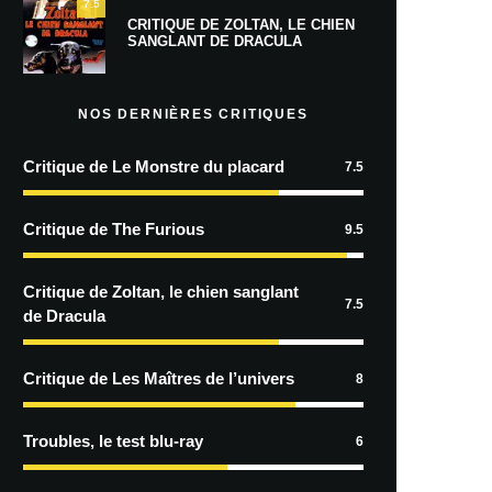
7.5
CRITIQUE DE ZOLTAN, LE CHIEN
SANGLANT DE DRACULA
NOS DERNIÈRES CRITIQUES
Critique de Le Monstre du placard
7.5
Critique de The Furious
9.5
Critique de Zoltan, le chien sanglant
7.5
de Dracula
Critique de Les Maîtres de l’univers
8
Troubles, le test blu-ray
6