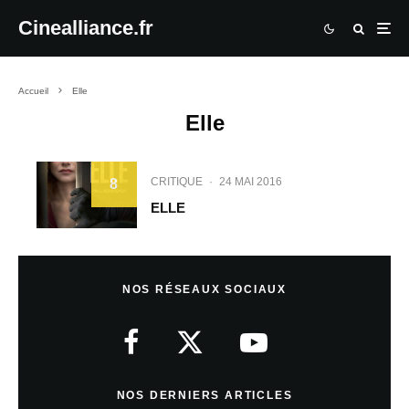
Cinealliance.fr
Accueil
Elle
Elle
CRITIQUE
·
24 MAI 2016
8
ELLE
NOS RÉSEAUX SOCIAUX
NOS DERNIERS ARTICLES