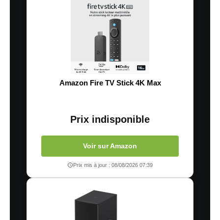
Amazon Fire TV Stick 4K Max
Prix indisponible
Voir sur Amazon
Prix mis à jour : 08/08/2026 07:39