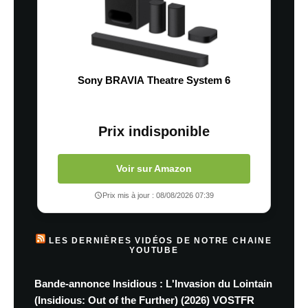
Sony BRAVIA Theatre System 6
Prix indisponible
Voir sur Amazon
Prix mis à jour : 08/08/2026 07:39
LES DERNIÈRES VIDÉOS DE NOTRE CHAINE
YOUTUBE
Bande-annonce Insidious : L'Invasion du Lointain
(Insidious: Out of the Further) (2026) VOSTFR