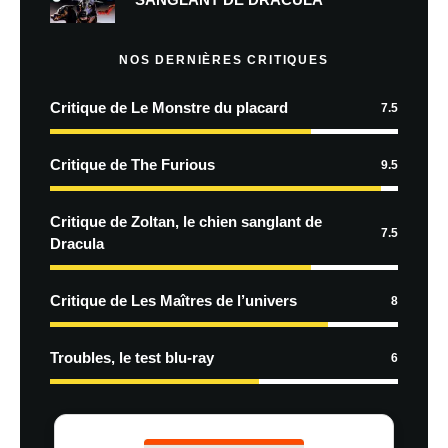
NOS DERNIÈRES CRITIQUES
Critique de Le Monstre du placard
7.5
Critique de The Furious
9.5
Critique de Zoltan, le chien sanglant de
7.5
Dracula
Critique de Les Maîtres de l’univers
8
Troubles, le test blu-ray
6