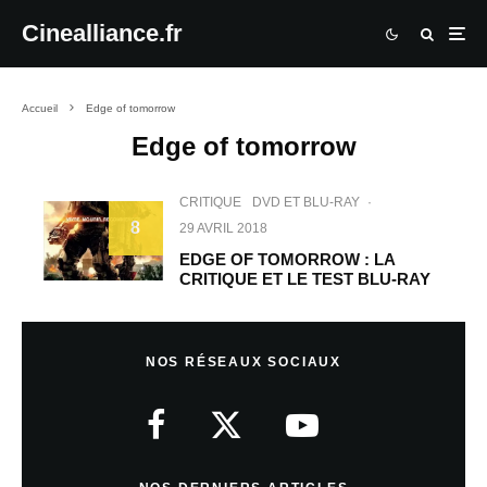
Cinealliance.fr
Accueil
Edge of tomorrow
Edge of tomorrow
CRITIQUE
DVD ET BLU-RAY
·
8
29 AVRIL 2018
EDGE OF TOMORROW : LA
CRITIQUE ET LE TEST BLU-RAY
NOS RÉSEAUX SOCIAUX