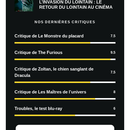
L’INVASION DU LOINTAIN : LE
RETOUR DU LOINTAIN AU CINÉMA
NOS DERNIÈRES CRITIQUES
Critique de Le Monstre du placard
7.5
Critique de The Furious
9.5
Critique de Zoltan, le chien sanglant de
7.5
Dracula
Critique de Les Maîtres de l’univers
8
Troubles, le test blu-ray
6