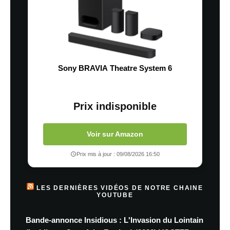
Sony BRAVIA Theatre System 6
Prix indisponible
Voir sur Amazon
Prix mis à jour : 09/08/2026 16:50
LES DERNIÈRES VIDÉOS DE NOTRE CHAINE
YOUTUBE
Bande-annonce Insidious : L'Invasion du Lointain