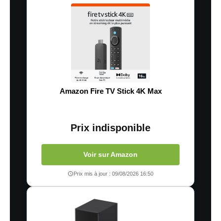
Amazon Fire TV Stick 4K Max
Prix indisponible
Voir sur Amazon
Prix mis à jour : 09/08/2026 16:50