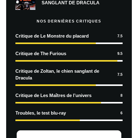
SANGLANT DE DRACULA
NOS DERNIÈRES CRITIQUES
Critique de Le Monstre du placard
7.5
Critique de The Furious
9.5
Critique de Zoltan, le chien sanglant de
7.5
Dracula
Critique de Les Maîtres de l’univers
8
Troubles, le test blu-ray
6