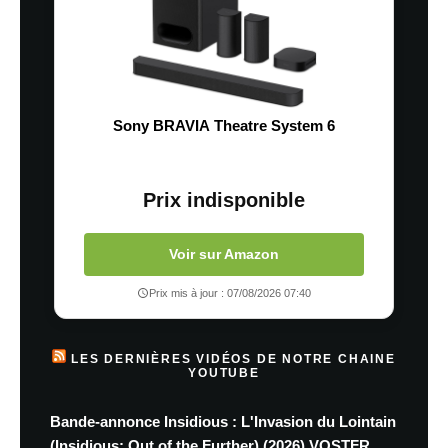
Sony BRAVIA Theatre System 6
Prix indisponible
Voir sur Amazon
Prix mis à jour : 07/08/2026 07:40
LES DERNIÈRES VIDÉOS DE NOTRE CHAINE
YOUTUBE
Bande-annonce Insidious : L'Invasion du Lointain
(Insidious: Out of the Further) (2026) VOSTFR