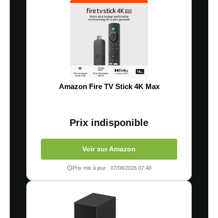
Amazon Fire TV Stick 4K Max
Prix indisponible
Voir sur Amazon
Prix mis à jour : 07/08/2026 07:40