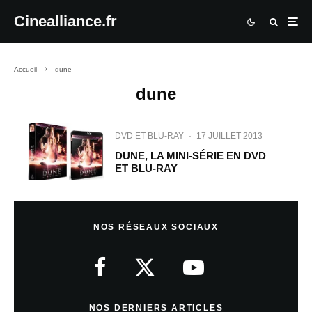
Cinealliance.fr
Accueil
dune
dune
DVD ET BLU-RAY
·
17 JUILLET 2013
DUNE, LA MINI-SÉRIE EN DVD
ET BLU-RAY
NOS RÉSEAUX SOCIAUX
NOS DERNIERS ARTICLES