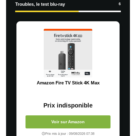
Troubles, le test blu-ray
6
Amazon Fire TV Stick 4K Max
Prix indisponible
Voir sur Amazon
Prix mis à jour : 09/08/2026 07:38