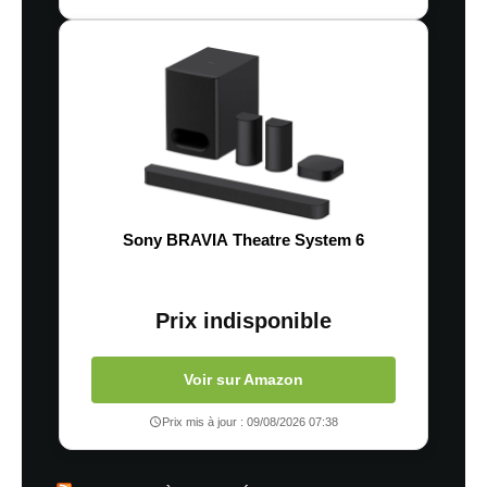
Sony BRAVIA Theatre System 6
Prix indisponible
Voir sur Amazon
Prix mis à jour : 09/08/2026 07:38