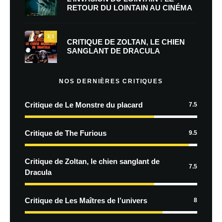
RETOUR DU LOINTAIN AU CINÉMA
7.5
CRITIQUE DE ZOLTAN, LE CHIEN
SANGLANT DE DRACULA
NOS DERNIÈRES CRITIQUES
Critique de Le Monstre du placard
7.5
Critique de The Furious
9.5
Critique de Zoltan, le chien sanglant de
7.5
Dracula
Critique de Les Maîtres de l’univers
8