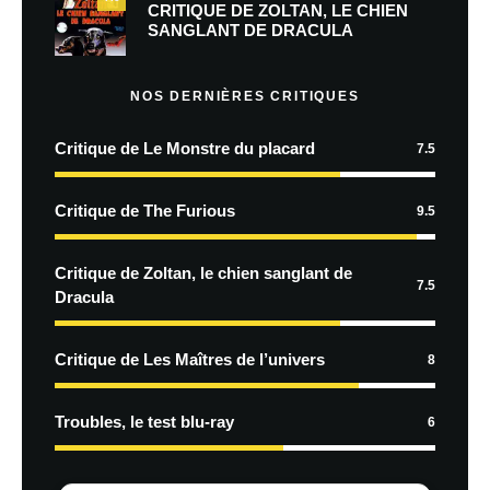
CRITIQUE DE ZOLTAN, LE CHIEN
SANGLANT DE DRACULA
NOS DERNIÈRES CRITIQUES
Critique de Le Monstre du placard
7.5
Critique de The Furious
9.5
Critique de Zoltan, le chien sanglant de
7.5
Dracula
Critique de Les Maîtres de l’univers
8
Troubles, le test blu-ray
6