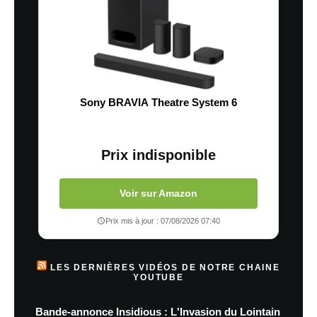
Sony BRAVIA Theatre System 6
Prix indisponible
Voir sur Amazon
Prix mis à jour : 07/08/2026 07:40
LES DERNIÈRES VIDÉOS DE NOTRE CHAINE
YOUTUBE
Bande-annonce Insidious : L'Invasion du Lointain