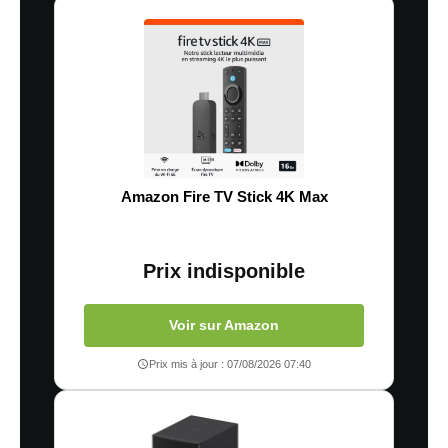
Amazon Fire TV Stick 4K Max
Prix indisponible
Voir sur Amazon
Prix mis à jour : 07/08/2026 07:40