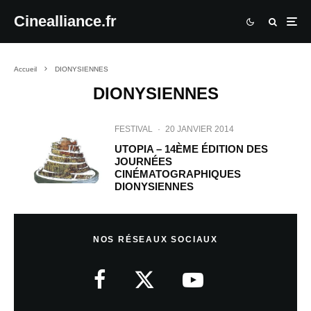
Cinealliance.fr
Accueil
DIONYSIENNES
DIONYSIENNES
FESTIVAL
·
20 JANVIER 2014
UTOPIA – 14ÈME ÉDITION DES
JOURNÉES
CINÉMATOGRAPHIQUES
DIONYSIENNES
NOS RÉSEAUX SOCIAUX