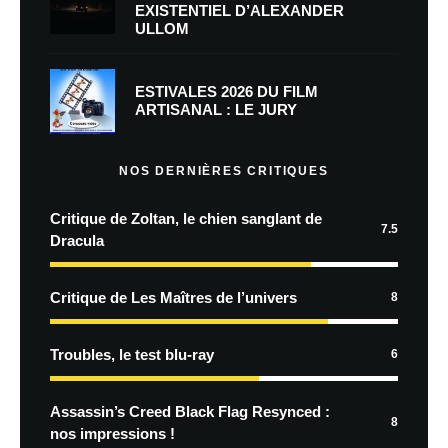
EXISTENTIEL D’ALEXANDER
ULLOM
ESTIVALES 2026 DU FILM
ARTISANAL : LE JURY
NOS DERNIÈRES CRITIQUES
Critique de Zoltan, le chien sanglant de
7.5
Dracula
Critique de Les Maîtres de l’univers
8
Troubles, le test blu-ray
6
Assassin’s Creed Black Flag Resynced :
8
nos impressions !