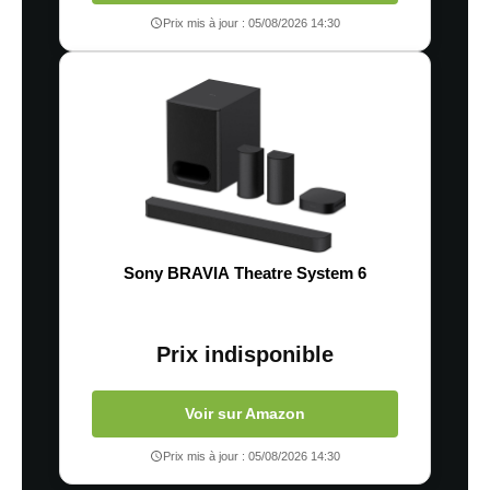
Prix mis à jour : 05/08/2026 14:30
Sony BRAVIA Theatre System 6
Prix indisponible
Voir sur Amazon
Prix mis à jour : 05/08/2026 14:30